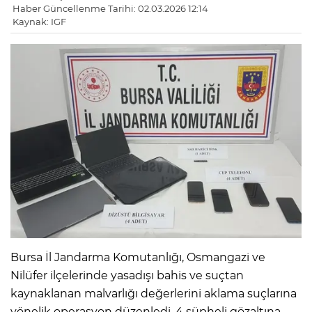
Haber Güncellenme Tarihi: 02.03.2026 12:14
Kaynak: IGF
Bursa İl Jandarma Komutanlığı, Osmangazi ve
Nilüfer ilçelerinde yasadışı bahis ve suçtan
kaynaklanan malvarlığı değerlerini aklama suçlarına
yönelik operasyon düzenledi. 4 şüpheli gözaltına