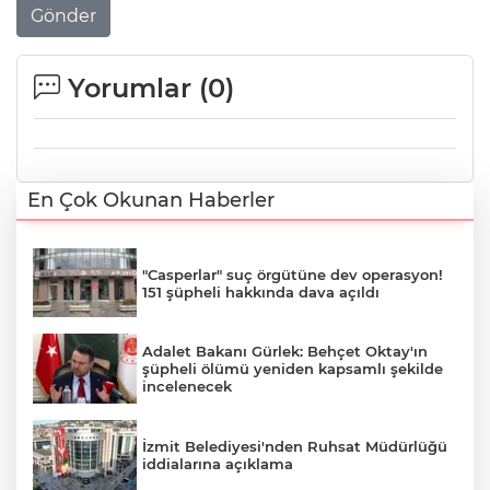
Gönder
Yorumlar (
0
)
En Çok Okunan Haberler
"Casperlar" suç örgütüne dev operasyon!
151 şüpheli hakkında dava açıldı
Adalet Bakanı Gürlek: Behçet Oktay'ın
şüpheli ölümü yeniden kapsamlı şekilde
incelenecek
İzmit Belediyesi'nden Ruhsat Müdürlüğü
iddialarına açıklama