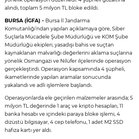
alındı, toplam 5 milyon TL bloke edildi.
BURSA (İGFA) -
Bursa İl Jandarma
Komutanlığı’ndan yapılan açıklamaya göre, Siber
Suçlarla Mücadele Şube Müdürlüğü ve KOM Şube
Müdürlüğü ekipleri, yasadışı bahis ve suçtan
kaynaklanan malvarlığı değerlerini aklama suçlarına
yönelik Osmangazi ve Nilüfer ilçelerinde operasyon
gerçekleştirdi. Operasyon kapsamında 4 şüpheli,
ikametlerinde yapılan aramalar sonucunda
yakalandı ve adli işlemlere başlandı.
Operasyonlarda ele geçirilen malzemeler arasında; 5
milyon TL değerinde 1 araç ve kripto hesapları, 11
banka hesabı ve içindeki paraya bloke işlemi, 4
dizüstü bilgisayar, 4 cep telefonu, 1 adet M2 SSD
hafıza kartı yer aldı.