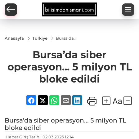
Anasayfa
Türkiye
Bursa’da
siber
operasyon...
Bursa’da siber
5 milyon TL
bloke
edildi
operasyon... 5 milyon TL
bloke edildi
Bursa’da siber operasyon... 5 milyon TL
bloke edildi
Haber Giriş Tarihi: 02.03.2026 12:14