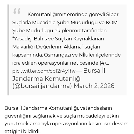
Komutanlığımız emrinde görevli Siber
Suçlarla Mücadele Şube Müdürlüğü ve KOM
Şube Müdürlüğü ekiplerimiz tarafından
“Yasadışı Bahis ve Suçtan Kaynaklanan
Malvarlığı Değerlerini Aklama” suçları
kapsamında, Osmangazi ve Ni̇lüfer ilçelerinde
icra edilen operasyonlar neticesinde (4)…
— Bursa İl
pic.twitter.com/cb12r4y1hv
Jandarma Komutanlığı
(@bursailjandarma)
March 2, 2026
Bursa İl Jandarma Komutanlığı, vatandaşların
güvenliğini sağlamak ve suçla mücadeleyi etkin
yürütmek amacıyla operasyonların kesintisiz devam
ettiğini bildirdi.