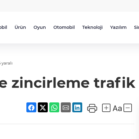
bil
Ürün
Oyun
Otomobil
Teknoloji
Yazılım
S
 yaralı
 zincirleme trafik 