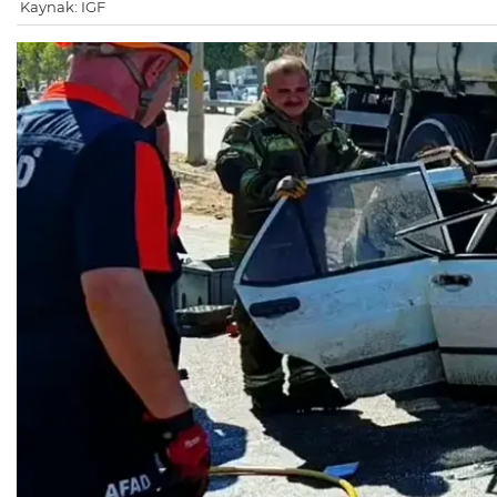
Kaynak: IGF