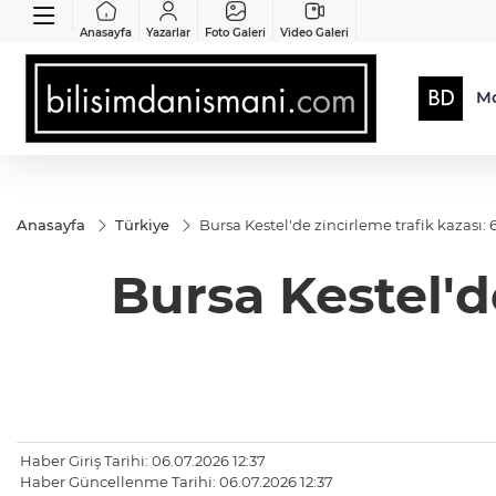
Anasayfa
Yazarlar
Foto Galeri
Video Galeri
Mo
Anasayfa
Türkiye
Bursa Kestel'de zincirleme trafik kazası: 6
Bursa Kestel'de
Haber Giriş Tarihi: 06.07.2026 12:37
Haber Güncellenme Tarihi: 06.07.2026 12:37