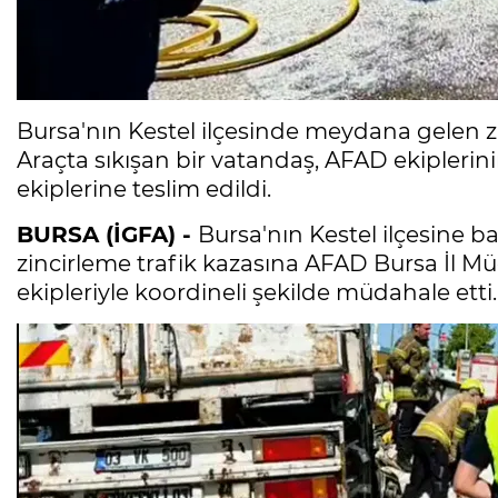
Bursa'nın Kestel ilçesinde meydana gelen zin
Araçta sıkışan bir vatandaş, AFAD ekiplerin
ekiplerine teslim edildi.
BURSA (İGFA) -
Bursa'nın Kestel ilçesine 
zincirleme trafik kazasına AFAD Bursa İl Müd
ekipleriyle koordineli şekilde müdahale etti.