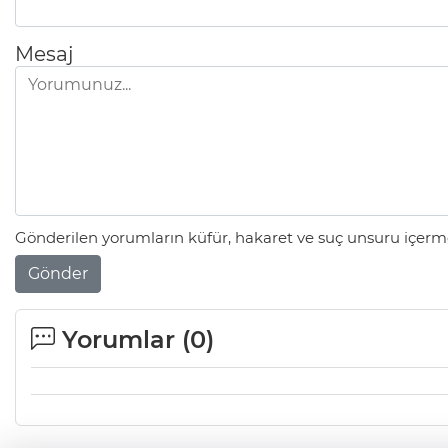
Mesaj
Gönderilen yorumların küfür, hakaret ve suç unsuru içerme
Gönder
Yorumlar (
0
)