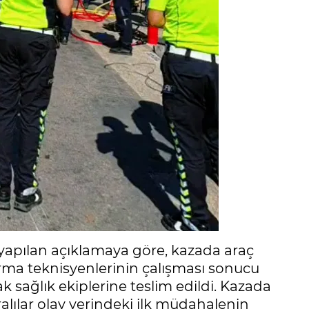
apılan açıklamaya göre, kazada araç
arma teknisyenlerinin çalışması sonucu
 sağlık ekiplerine teslim edildi. Kazada
aralılar olay yerindeki ilk müdahalenin