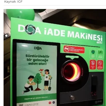
Kaynak: IGF