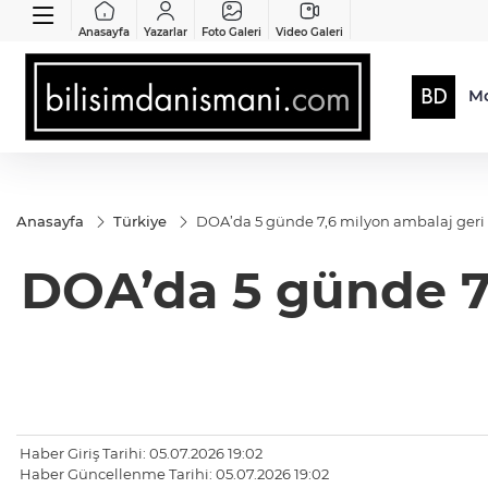
Anasayfa
Yazarlar
Foto Galeri
Video Galeri
Mo
Anasayfa
Türkiye
DOA’da 5 günde 7,6 milyon ambalaj geri
DOA’da 5 günde 7
Haber Giriş Tarihi: 05.07.2026 19:02
Haber Güncellenme Tarihi: 05.07.2026 19:02