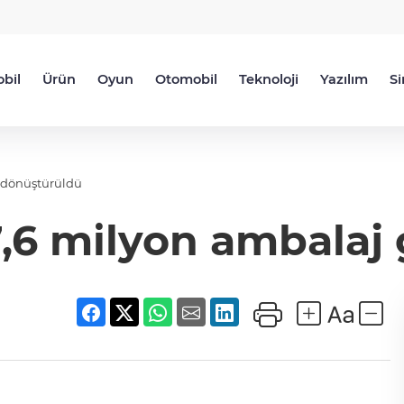
bil
Ürün
Oyun
Otomobil
Teknoloji
Yazılım
S
 dönüştürüldü
,6 milyon ambalaj 