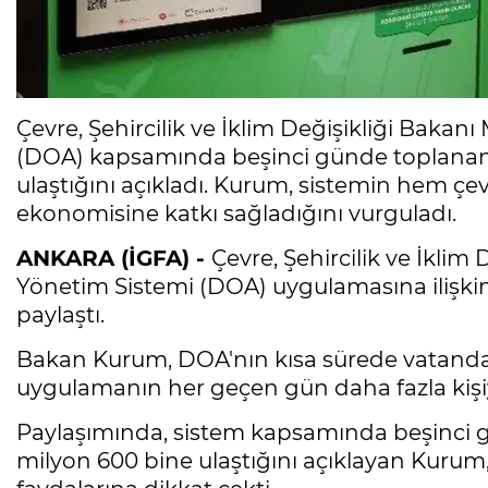
Çevre, Şehircilik ve İklim Değişikliği Baka
(DOA) kapsamında beşinci günde toplanan 
ulaştığını açıkladı. Kurum, sistemin hem 
ekonomisine katkı sağladığını vurguladı.
ANKARA (İGFA) -
Çevre, Şehircilik ve İkli
Yönetim Sistemi (DOA) uygulamasına ilişkin
paylaştı.
Bakan Kurum, DOA'nın kısa sürede vatandaş
uygulamanın her geçen gün daha fazla kişiye 
Paylaşımında, sistem kapsamında beşinci 
milyon 600 bine ulaştığını açıklayan Kuru