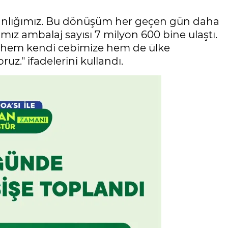
kanlığımız. Bu dönüşüm her geçen gün daha
ımız ambalaj sayısı 7 milyon 600 bine ulaştı.
n hem kendi cebimize hem de ülke
." ifadelerini kullandı.