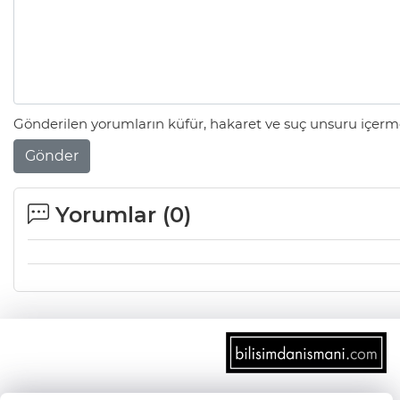
Gönderilen yorumların küfür, hakaret ve suç unsuru içerme
Gönder
Yorumlar (
0
)