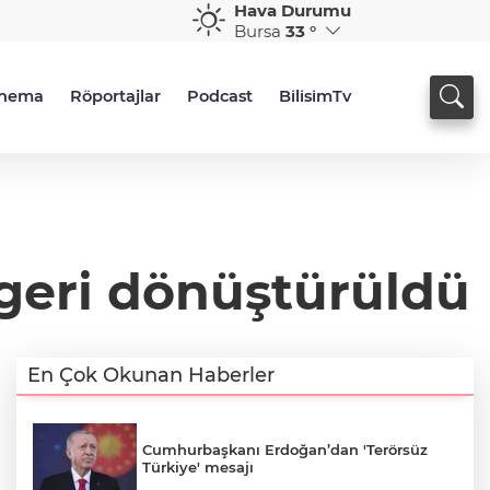
Hava Durumu
Bursa
33 °
inema
Röportajlar
Podcast
BilisimTv
geri dönüştürüldü
En Çok Okunan Haberler
Cumhurbaşkanı Erdoğan’dan 'Terörsüz
Türkiye' mesajı