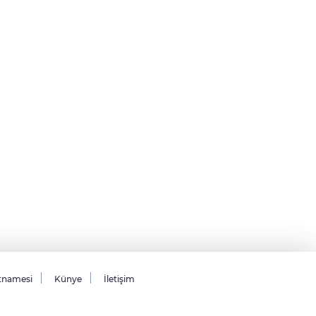
tnamesi
Künye
İletişim