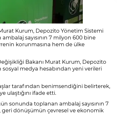
nı Murat Kurum, Depozito Yönetim Sistemi
ambalaj sayısının 7 milyon 600 bine
çevrenin korunmasına hem de ülke
m Değişikliği Bakanı Murat Kurum, Depozito
 sosyal medya hesabından yeni verileri
lar tarafından benimsendiğini belirterek,
ulaştığını ifade etti.
gün sonunda toplanan ambalaj sayısının 7
m, geri dönüşümün çevresel ve ekonomik