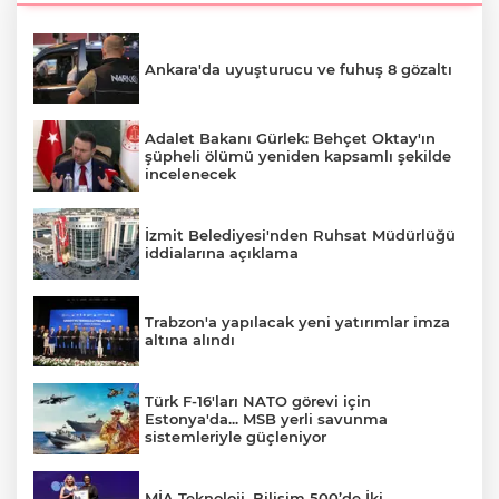
Ankara'da uyuşturucu ve fuhuş 8 gözaltı
Adalet Bakanı Gürlek: Behçet Oktay'ın
şüpheli ölümü yeniden kapsamlı şekilde
incelenecek
İzmit Belediyesi'nden Ruhsat Müdürlüğü
iddialarına açıklama
Trabzon'a yapılacak yeni yatırımlar imza
altına alındı
Türk F-16'ları NATO görevi için
Estonya'da... MSB yerli savunma
sistemleriyle güçleniyor
MİA Teknoloji, Bilişim 500’de İki