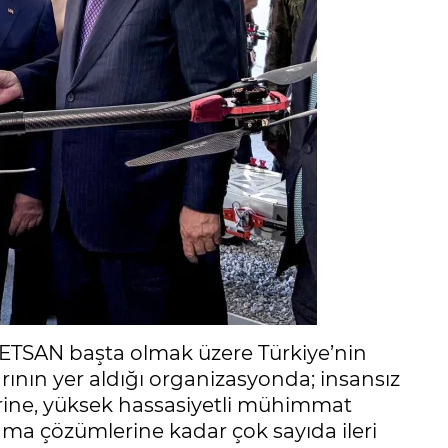
TSAN başta olmak üzere Türkiye’nin
ının yer aldığı organizasyonda; insansız
erine, yüksek hassasiyetli mühimmat
nma çözümlerine kadar çok sayıda ileri