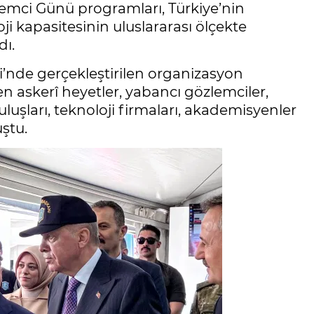
özlemci Günü programları, Türkiye’nin
i kapasitesinin uluslararası ölçekte
dı.
i’nde gerçekleştirilen organizasyon
n askerî heyetler, yabancı gözlemciler,
luşları, teknoloji firmaları, akademisyenler
ştu.