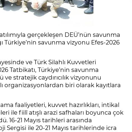
atılımıyla gerçekleşen DEÜ’nün savunma
dığı Türkiye’nin savunma vizyonu Efes-2026
yesinde ve Türk Silahlı Kuvvetleri
26 Tatbikatı, Türkiye’nin savunma
 ve stratejik caydırıcılık vizyonunu
 organizasyonlardan biri olarak kayıtlara
a faaliyetleri, kuvvet hazırlıkları, intikal
ri ile fiilî atışlı arazi safhaları boyunca çok
ü. 16-21 Mayıs tarihleri arasında
 Sergisi ile 20-21 Mayıs tarihlerinde icra