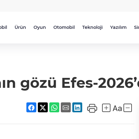
bil
Ürün
Oyun
Otomobil
Teknoloji
Yazılım
S
n gözü Efes-2026’