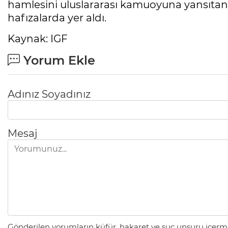
hamlesini uluslararası kamuoyuna yansıtan
hafızalarda yer aldı.
Kaynak: IGF
Yorum Ekle
Adınız Soyadınız
Mesaj
Gönderilen yorumların küfür, hakaret ve suç unsuru içerme