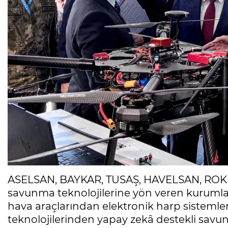
ASELSAN, BAYKAR, TUSAŞ, HAVELSAN, ROKE
savunma teknolojilerine yön veren kurumlar
hava araçlarından elektronik harp sisteml
teknolojilerinden yapay zekâ destekli savu