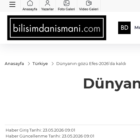
Anasayfa
Yazarlar
Foto Galeri
Video Galeri
Mo
Anasayfa
Türkiye
Dünyanın gözü Efes-2026’da kaldı
Dünyanı
Haber Giriş Tarihi: 23.05.2026 09:01
Haber Güncellenme Tarihi: 23.05.2026 09:01