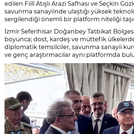
edilen Fiilî Atışlı Arazi Safhası ve Seçkin G
savunma sanayiinde ulaştığı yüksek teknoloj
sergilendiği önemli bir platform niteliği taşı
İzmir Seferihisar Doğanbey Tatbikat Bölges
boyunca; dost, kardeş ve müttefik ülkelerde
diplomatik temsilciler, savunma sanayii kuru
ve genç araştırmacılar aynı platformda bulu