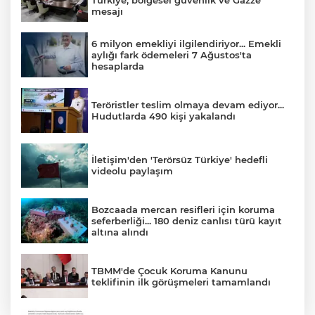
mesajı
6 milyon emekliyi ilgilendiriyor... Emekli
aylığı fark ödemeleri 7 Ağustos'ta
hesaplarda
Teröristler teslim olmaya devam ediyor...
Hudutlarda 490 kişi yakalandı
İletişim'den 'Terörsüz Türkiye' hedefli
videolu paylaşım
Bozcaada mercan resifleri için koruma
seferberliği... 180 deniz canlısı türü kayıt
altına alındı
TBMM'de Çocuk Koruma Kanunu
teklifinin ilk görüşmeleri tamamlandı