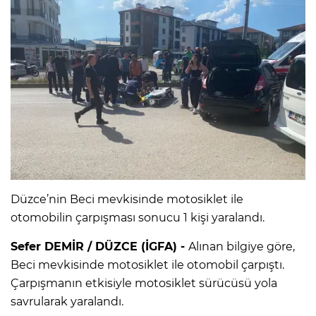
Düzce’nin Beci mevkisinde motosiklet ile
otomobilin çarpışması sonucu 1 kişi yaralandı.
Sefer DEMİR / DÜZCE (İGFA) -
Alınan bilgiye göre,
Beci mevkisinde motosiklet ile otomobil çarpıştı.
Çarpışmanın etkisiyle motosiklet sürücüsü yola
savrularak yaralandı.