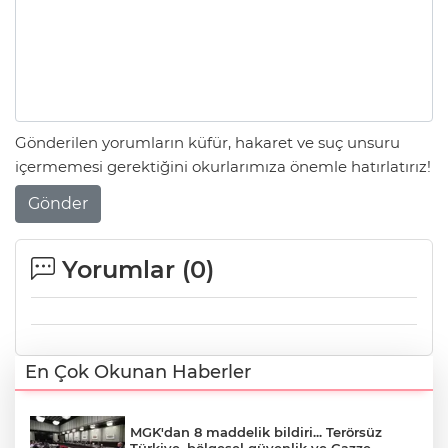
Gönderilen yorumların küfür, hakaret ve suç unsuru
içermemesi gerektiğini okurlarımıza önemle hatırlatırız!
Gönder
Yorumlar (
0
)
En Çok Okunan Haberler
MGK'dan 8 maddelik bildiri... Terörsüz
Türkiye, bölgesel güvenlik ve Gazze