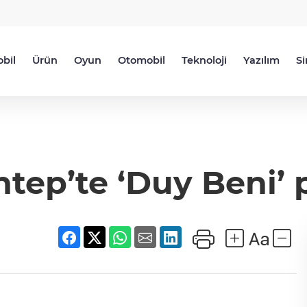
bil
Ürün
Oyun
Otomobil
Teknoloji
Yazılım
S
tep’te ‘Duy Beni’ 