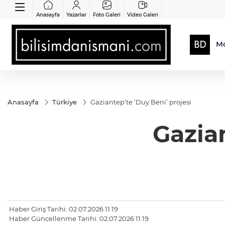
Anasayfa
Yazarlar
Foto Galeri
Video Galeri
Mo
Anasayfa
Türkiye
Gaziantep’te ‘Duy Beni’ projesi
Gazian
Haber Giriş Tarihi: 02.07.2026 11:19
Haber Güncellenme Tarihi: 02.07.2026 11:19