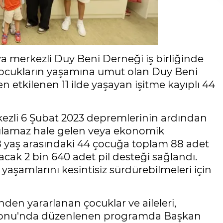
a merkezli Duy Beni Derneği iş birliğinde
çocukların yaşamına umut olan Duy Beni
etkilenen 11 ilde yaşayan işitme kayıplı 44
li 6 Şubat 2023 depremlerinin ardından
anılamaz hale gelen veya ekonomik
 yaş arasındaki 44 çocuğa toplam 88 adet
layacak 2 bin 640 adet pil desteği sağlandı.
 yaşamlarını kesintisiz sürdürebilmeleri için
en yararlanan çocuklar ve aileleri,
Salonu'nda düzenlenen programda Başkan