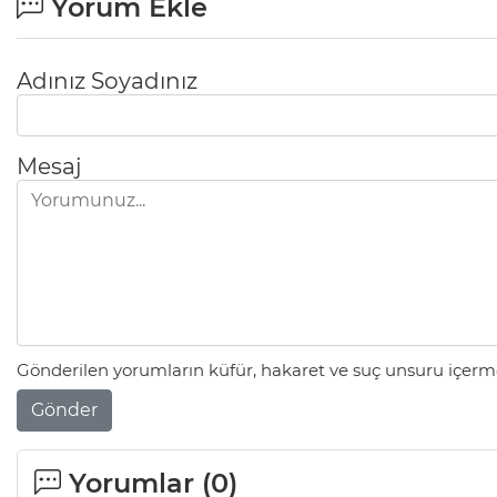
Yorum Ekle
Adınız Soyadınız
Mesaj
Gönderilen yorumların küfür, hakaret ve suç unsuru içerme
Gönder
Yorumlar (
0
)