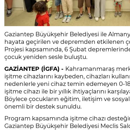
Gaziantep Büyükşehir Belediyesi ile Almany
hayata geçirilen ve depremden etkilenen 
Projesi kapsamında, 6 Şubat depremlerinden 
çocuk yeniden sesle buluştu.
GAZİANTEP (İGFA) -
Kahramanmaraş merkez
işitme cihazlarını kaybeden, cihazları kull
nedenlerle yeni cihaz temin edemeyen 0-18
işitme cihazı ile bir yıllık ihtiyaçlarını karşı
Böylece çocukların eğitim, iletişim ve sosyal
önemli bir destek sunuldu.
Program kapsamında işitme cihazı desteğind
Gaziantep Büyükşehir Belediyesi Meclis 