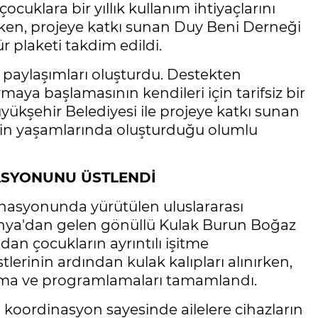
cuklara bir yıllık kullanım ihtiyaçlarını
ilirken, projeye katkı sunan Duy Beni Derneği
r plaketi takdim edildi.
n paylaşımları oluşturdu. Destekten
maya başlamasının kendileri için tarifsiz bir
ükşehir Belediyesi ile projeye katkı sunan
jenin yaşamlarında oluşturduğu olumlu
ASYONUNU ÜSTLENDİ
nasyonunda yürütülen uluslararası
ya'dan gelen gönüllü Kulak Burun Boğaz
dan çocukların ayrıntılı işitme
tlerinin ardından kulak kalıpları alınırken,
lama ve programlamaları tamamlandı.
 koordinasyon sayesinde ailelere cihazların