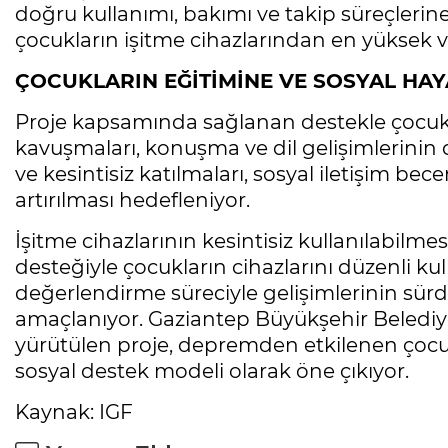
doğru kullanımı, bakımı ve takip süreçlerine
çocukların işitme cihazlarından en yüksek v
ÇOCUKLARIN EĞİTİMİNE VE SOSYAL HAY
Proje kapsamında sağlanan destekle çocuk
kavuşmaları, konuşma ve dil gelişimlerinin
ve kesintisiz katılmaları, sosyal iletişim bece
artırılması hedefleniyor.
İşitme cihazlarının kesintisiz kullanılabilmesi
desteğiyle çocukların cihazlarını düzenli ku
değerlendirme süreciyle gelişimlerinin sürd
amaçlanıyor. Gaziantep Büyükşehir Belediyes
yürütülen proje, depremden etkilenen çocu
sosyal destek modeli olarak öne çıkıyor.
Kaynak: IGF