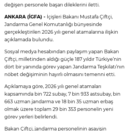
değişen personele başarı dileklerini iletti.
ANKARA (İGFA) -
İçişleri Bakanı Mustafa Çiftçi,
Jandarma Genel Komutanlığı bünyesinde
gerçekleştirilen 2026 yılı genel atamalarına ilişkin
açıklamada bulundu.
Sosyal medya hesabından paylaşım yapan Bakan
Çiftçi, milletinden aldığı güçle 187 yıldır Türkiye’nin
dört bir yanında görev yapan Jandarma Teşkilatı’nın
nöbet değişiminin hayırlı olmasını temenni etti.
Açıklamaya göre, 2026 yılı genel atamaları
kapsamında bin 722 subay, 7 bin 933 astsubay, bin
663 uzman jandarma ve 18 bin 35 uzman erbaş
olmak üzere toplam 29 bin 353 personelin yeni
görev yerleri belirlendi.
Bakan Çiftçi, jandarma personelinin asayişin