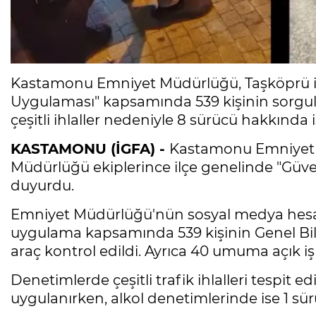
Kastamonu Emniyet Müdürlüğü, Taşköprü il
Uygulaması" kapsamında 539 kişinin sorgulan
çeşitli ihlaller nedeniyle 8 sürücü hakkında i
KASTAMONU (İGFA) -
Kastamonu Emniyet 
Müdürlüğü ekiplerince ilçe genelinde "Güve
duyurdu.
Emniyet Müdürlüğü'nün sosyal medya hesa
uygulama kapsamında 539 kişinin Genel Bilg
araç kontrol edildi. Ayrıca 40 umuma açık iş
Denetimlerde çeşitli trafik ihlalleri tespit e
uygulanırken, alkol denetimlerinde ise 1 sür