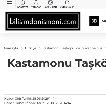
Anasayfa
Yazarlar
Foto Galeri
Video Galeri
Mo
Anasayfa
Türkiye
Kastamonu Taşköprü'de 'güven ve huzur
Kastamonu Taşkö
Haber Giriş Tarihi: 28.06.2026 14:14
Haber Güncellenme Tarihi: 28.06.2026 14:14