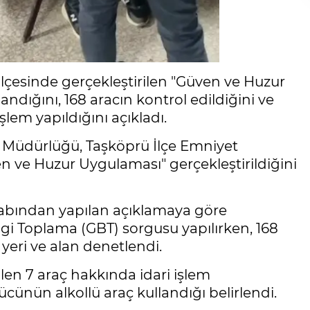
çesinde gerçekleştirilen "Güven ve Huzur
dığını, 168 aracın kontrol edildiğini ve
şlem yapıldığını açıkladı.
Müdürlüğü, Taşköprü İlçe Emniyet
n ve Huzur Uygulaması" gerçekleştirildiğini
bından yapılan açıklamaya göre
i Toplama (GBT) sorgusu yapılırken, 168
 yeri ve alan denetlendi.
dilen 7 araç hakkında idari işlem
ücünün alkollü araç kullandığı belirlendi.