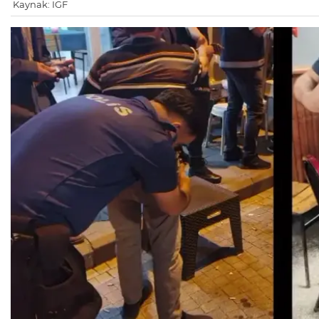
Kaynak: IGF