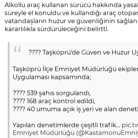
Alkollü araç kullanan sürücü hakkında yasal
süreyle el konuldu ve kullandığı araç otopark
vatandaşların huzur ve güvenliğinin sağla
kararlılıkla sürdürüleceğini belirtti.
???? Taşköprü’de Güven ve Huzur 
Taşköprü İlçe Emniyet Müdürlüğü ekipler
Uygulaması kapsamında;
???? 539 şahıs sorgulandı,
???? 168 araç kontrol edildi,
???? 40 umuma açık iş yeri ve alan denet
Yapılan denetimlerde çeşitli trafik…
pic.t
Emniyet Müdürlüğü (@KastamonuEmni