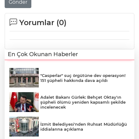
Gönder
Yorumlar (
0
)
En Çok Okunan Haberler
"Casperlar" suç örgütüne dev operasyon!
151 şüpheli hakkında dava açıldı
Adalet Bakanı Gürlek: Behçet Oktay'ın
şüpheli ölümü yeniden kapsamlı şekilde
incelenecek
İzmit Belediyesi'nden Ruhsat Müdürlüğü
iddialarına açıklama