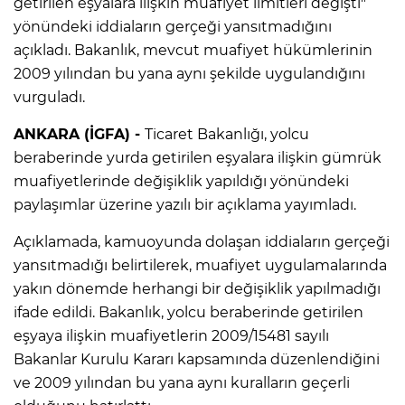
getirilen eşyalara ilişkin muafiyet limitleri değişti"
yönündeki iddiaların gerçeği yansıtmadığını
açıkladı. Bakanlık, mevcut muafiyet hükümlerinin
2009 yılından bu yana aynı şekilde uygulandığını
vurguladı.
ANKARA (İGFA) -
Ticaret Bakanlığı, yolcu
beraberinde yurda getirilen eşyalara ilişkin gümrük
muafiyetlerinde değişiklik yapıldığı yönündeki
paylaşımlar üzerine yazılı bir açıklama yayımladı.
Açıklamada, kamuoyunda dolaşan iddiaların gerçeği
yansıtmadığı belirtilerek, muafiyet uygulamalarında
yakın dönemde herhangi bir değişiklik yapılmadığı
ifade edildi. Bakanlık, yolcu beraberinde getirilen
eşyaya ilişkin muafiyetlerin 2009/15481 sayılı
Bakanlar Kurulu Kararı kapsamında düzenlendiğini
ve 2009 yılından bu yana aynı kuralların geçerli