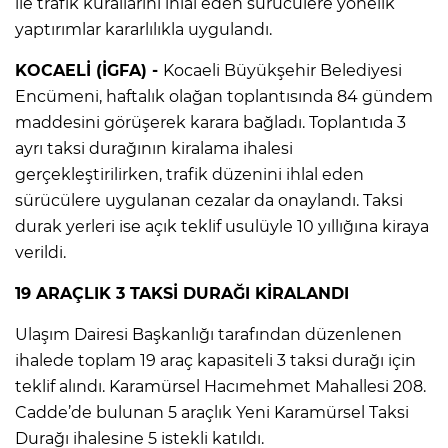
ile trafik kurallarını ihlal eden sürücülere yönelik
yaptırımlar kararlılıkla uygulandı.
KOCAELİ (İGFA) -
Kocaeli Büyükşehir Belediyesi
Encümeni, haftalık olağan toplantısında 84 gündem
maddesini görüşerek karara bağladı. Toplantıda 3
ayrı taksi durağının kiralama ihalesi
gerçekleştirilirken, trafik düzenini ihlal eden
sürücülere uygulanan cezalar da onaylandı. Taksi
durak yerleri ise açık teklif usulüyle 10 yıllığına kiraya
verildi.
19 ARAÇLIK 3 TAKSİ DURAĞI KİRALANDI
Ulaşım Dairesi Başkanlığı tarafından düzenlenen
ihalede toplam 19 araç kapasiteli 3 taksi durağı için
teklif alındı. Karamürsel Hacımehmet Mahallesi 208.
Cadde’de bulunan 5 araçlık Yeni Karamürsel Taksi
Durağı ihalesine 5 istekli katıldı.