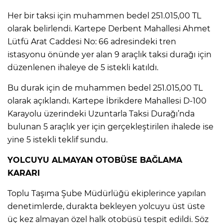
Her bir taksi için muhammen bedel 251.015,00 TL
olarak belirlendi. Kartepe Derbent Mahallesi Ahmet
Lütfü Arat Caddesi No: 66 adresindeki tren
istasyonu önünde yer alan 9 araçlık taksi durağı için
düzenlenen ihaleye de 5 istekli katıldı.
Bu durak için de muhammen bedel 251.015,00 TL
olarak açıklandı. Kartepe İbrikdere Mahallesi D-100
Karayolu üzerindeki Uzuntarla Taksi Durağı’nda
bulunan 5 araçlık yer için gerçekleştirilen ihalede ise
yine 5 istekli teklif sundu.
YOLCUYU ALMAYAN OTOBÜSE BAĞLAMA
KARARI
Toplu Taşıma Şube Müdürlüğü ekiplerince yapılan
denetimlerde, durakta bekleyen yolcuyu üst üste
üç kez almayan özel halk otobüsü tespit edildi. Söz