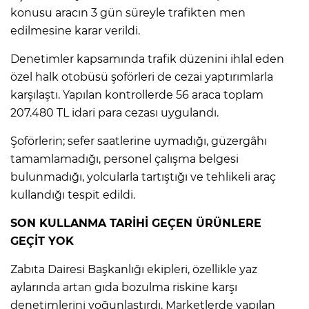
konusu aracın 3 gün süreyle trafikten men
edilmesine karar verildi.
Denetimler kapsamında trafik düzenini ihlal eden
özel halk otobüsü şoförleri de cezai yaptırımlarla
karşılaştı. Yapılan kontrollerde 56 araca toplam
207.480 TL idari para cezası uygulandı.
Şoförlerin; sefer saatlerine uymadığı, güzergâhı
tamamlamadığı, personel çalışma belgesi
bulunmadığı, yolcularla tartıştığı ve tehlikeli araç
kullandığı tespit edildi.
SON KULLANMA TARİHİ GEÇEN ÜRÜNLERE
GEÇİT YOK
Zabıta Dairesi Başkanlığı ekipleri, özellikle yaz
aylarında artan gıda bozulma riskine karşı
denetimlerini yoğunlaştırdı. Marketlerde yapılan