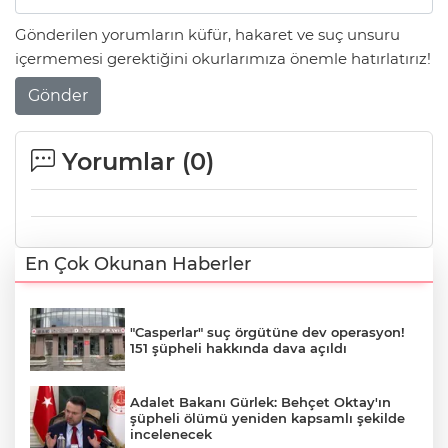
Gönderilen yorumların küfür, hakaret ve suç unsuru
içermemesi gerektiğini okurlarımıza önemle hatırlatırız!
Gönder
Yorumlar (
0
)
En Çok Okunan Haberler
"Casperlar" suç örgütüne dev operasyon!
151 şüpheli hakkında dava açıldı
Adalet Bakanı Gürlek: Behçet Oktay'ın
şüpheli ölümü yeniden kapsamlı şekilde
incelenecek