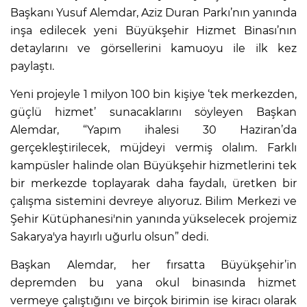
Başkanı Yusuf Alemdar, Aziz Duran Parkı’nın yanında
inşa edilecek yeni Büyükşehir Hizmet Binası’nın
detaylarını ve görsellerini kamuoyu ile ilk kez
paylaştı.
Yeni projeyle 1 milyon 100 bin kişiye ‘tek merkezden,
güçlü hizmet’ sunacaklarını söyleyen Başkan
Alemdar, “Yapım ihalesi 30 Haziran’da
gerçekleştirilecek, müjdeyi vermiş olalım. Farklı
kampüsler halinde olan Büyükşehir hizmetlerini tek
bir merkezde toplayarak daha faydalı, üretken bir
çalışma sistemini devreye alıyoruz. Bilim Merkezi ve
Şehir Kütüphanesi'nin yanında yükselecek projemiz
Sakarya'ya hayırlı uğurlu olsun” dedi.
Başkan Alemdar, her fırsatta Büyükşehir’in
depremden bu yana okul binasında hizmet
vermeye çalıştığını ve birçok birimin ise kiracı olarak