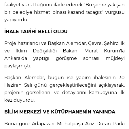
faaliyet yürüttüğünü ifade ederek "Bu şehre yakışan
bir belediye hizmet binası kazandıracağız" vurgusu
yapıyordu.
İHALE TARİHİ BELLİ OLDU
Proje hazırlandı ve Başkan Alemdar, Çevre, Şehircilik
ve İklim Değişikliği Bakanı Murat Kurum'la
Ankara’da yaptığı görüşme sonrası müjdeyi
paylaşmıştı.
Başkan Alemdar, bugün ise yapım ihalesinin 30
Haziran Salı günü gerçekleştirileceğini açıklayarak,
projenin görsellerini ve detaylarını kamuoyuna ilk
kez duyurdu.
BİLİM MERKEZİ VE KÜTÜPHANENİN YANINDA
Buna göre Adapazarı Mithatpaşa Aziz Duran Parkı