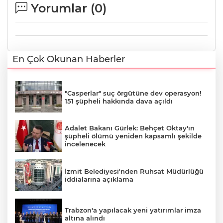
Yorumlar (
0
)
En Çok Okunan Haberler
"Casperlar" suç örgütüne dev operasyon!
151 şüpheli hakkında dava açıldı
Adalet Bakanı Gürlek: Behçet Oktay'ın
şüpheli ölümü yeniden kapsamlı şekilde
incelenecek
İzmit Belediyesi'nden Ruhsat Müdürlüğü
iddialarına açıklama
Trabzon'a yapılacak yeni yatırımlar imza
altına alındı