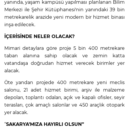
yanında, yaşam kampüsü yapılması planlanan Bilim
Merkezi ile Şehir Kütüphanesi'nin yanındaki 39 bin
metrekarelik arazide yeni modern bir hizmet binası
inşa edilecek.
İÇERİSİNDE NELER OLACAK?
Mimari detaylara göre proje 5 bin 400 metrekare
taban alanına sahip olacak ve zemin katta
vatandaşa doğrudan hizmet verecek birimler yer
alacak.
Öte yandan projede 400 metrekare yeni meclis
salonu, 21 adet hizmet birimi, arşiv ile malzeme
depoları, toplantı odaları, açık ve kapalı ofisler, seyir
terasları, çok amaçlı salonlar ve 450 araçlık otopark
yer alacak.
“
SAKARYA’MIZA HAYIRLI OLSUN”