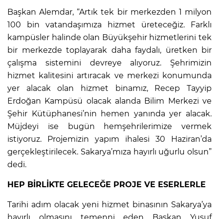
Başkan Alemdar, “Artık tek bir merkezden 1 milyon
100 bin vatandaşımıza hizmet üreteceğiz. Farklı
kampüsler halinde olan Büyükşehir hizmetlerini tek
bir merkezde toplayarak daha faydalı, üretken bir
çalışma sistemini devreye alıyoruz. Şehrimizin
hizmet kalitesini artıracak ve merkezi konumunda
yer alacak olan hizmet binamız, Recep Tayyip
Erdoğan Kampüsü olacak alanda Bilim Merkezi ve
Şehir Kütüphanesi’nin hemen yanında yer alacak.
Müjdeyi ise bugün hemşehrilerimize vermek
istiyoruz. Projemizin yapım ihalesi 30 Haziran’da
gerçekleştirilecek. Sakarya’mıza hayırlı uğurlu olsun”
dedi.
HEP BİRLİKTE GELECEĞE PROJE VE ESERLERLE
Tarihi adım olacak yeni hizmet binasının Sakarya’ya
hayırlı olmasını temenni eden Başkan Yusuf