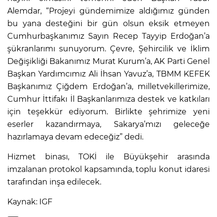
Alemdar, “Projeyi gündemimize aldığımız günden
bu yana desteğini bir gün olsun eksik etmeyen
Cumhurbaşkanımız Sayın Recep Tayyip Erdoğan’a
şükranlarımı sunuyorum. Çevre, Şehircilik ve İklim
Değişikliği Bakanımız Murat Kurum’a, AK Parti Genel
Başkan Yardımcımız Ali İhsan Yavuz’a, TBMM KEFEK
Başkanımız Çiğdem Erdoğan’a, milletvekillerimize,
Cumhur İttifakı İl Başkanlarımıza destek ve katkıları
için teşekkür ediyorum. Birlikte şehrimize yeni
eserler kazandırmaya, Sakarya’mızı geleceğe
hazırlamaya devam edeceğiz” dedi.
Hizmet binası, TOKİ ile Büyükşehir arasında
imzalanan protokol kapsamında, toplu konut idaresi
tarafından inşa edilecek.
Kaynak: IGF