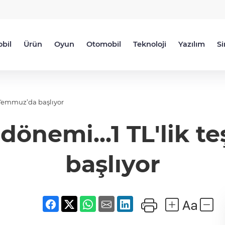
bil
Ürün
Oyun
Otomobil
Teknoloji
Yazılım
S
 1 Temmuz’da başlıyor
 dönemi...1 TL'lik 
başlıyor