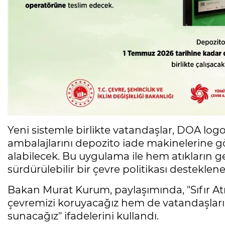
Yeni sistemle birlikte vatandaşlar, DOA log
ambalajlarını depozito iade makinelerine gö
alabilecek. Bu uygulama ile hem atıkların 
sürdürülebilir bir çevre politikası desteklen
Bakan Murat Kurum, paylaşımında, "Sıfır At
çevremizi koruyacağız hem de vatandaşları
sunacağız" ifadelerini kullandı.