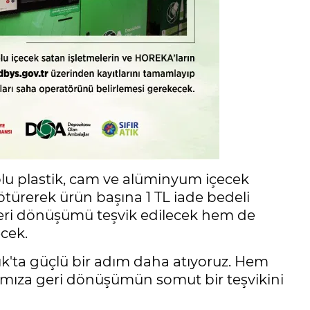
olu plastik, cam ve alüminyum içecek
türerek ürün başına 1 TL iade bedeli
geri dönüşümü teşvik edilecek hem de
ecek.
ık'ta güçlü bir adım daha atıyoruz. Hem
mıza geri dönüşümün somut bir teşvikini