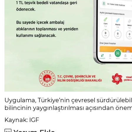
Uygulama, Türkiye’nin çevresel sürdürülebi
bilincinin yaygınlaştırılması açısından öneml
Kaynak: IGF