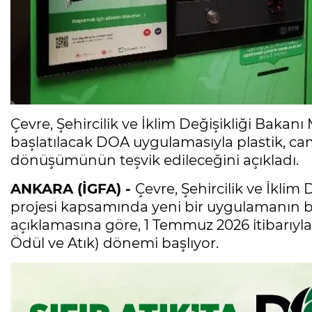
Çevre, Şehircilik ve İklim Değişikliği Bakan
başlatılacak DOA uygulamasıyla plastik, ca
dönüşümünün teşvik edileceğini açıkladı.
ANKARA (İGFA) -
Çevre, Şehircilik ve İklim
projesi kapsamında yeni bir uygulamanın 
açıklamasına göre, 1 Temmuz 2026 itibarıyla
Ödül ve Atık) dönemi başlıyor.