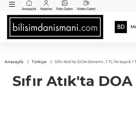
Anasayfa
Yazarlar
Foto Galeri
Video Galeri
Mo
Anasayfa
Türkiye
Sıfır Atık'ta DOA dönemi...1 TL'lik teşvik
Sıfır Atık'ta DOA