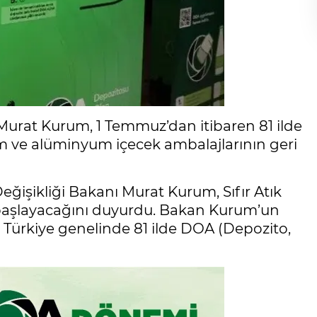
ı Murat Kurum, 1 Temmuz’dan itibaren 81 ilde
m ve alüminyum içecek ambalajlarının geri
 Değişikliği Bakanı Murat Kurum, Sıfır Atık
başlayacağını duyurdu. Bakan Kurum’un
 Türkiye genelinde 81 ilde DOA (Depozito,