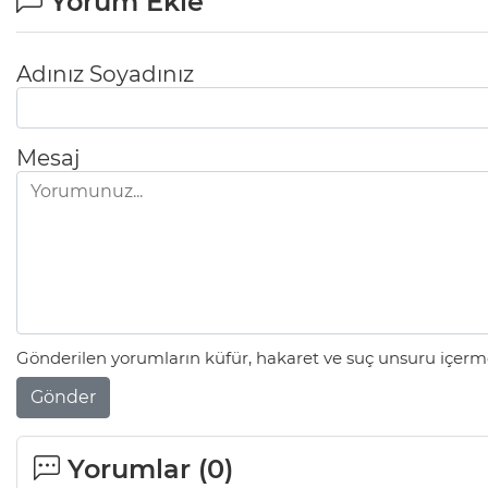
Yorum Ekle
Adınız Soyadınız
Mesaj
Gönderilen yorumların küfür, hakaret ve suç unsuru içerme
Gönder
Yorumlar (
0
)