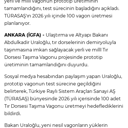
yerli ve millî vagonun prototip üretiminin
tamamlandığını, test sürecinin başladığını açıkladı.
TÜRASAŞ'ın 2026 yılı içinde 100 vagon üretmesi
planlanıyor.
ANKARA (İGFA) -
Ulaştırma ve Altyapı Bakanı
Abdulkadir Uraloğlu, tır dorselerinin demiryoluyla
taşınmasına imkan sağlayacak yerli ve millî Tır
Dorsesi Taşıma Vagonu projesinde prototip
üretiminin tamamlandığını duyurdu.
Sosyal medya hesabından paylaşım yapan Uraloğlu,
prototip vagonun test sürecine geçildiğini
belirterek, Türkiye Raylı Sistem Araçları Sanayi AŞ
(TÜRASAŞ) bünyesinde 2026 yılı içerisinde 100 adet
Tır Dorsesi Taşıma Vagonu üretmeyi hedeflediklerini
bildirdi.
Bakan Uraloğlu, yeni nesil vagonların yüklerin