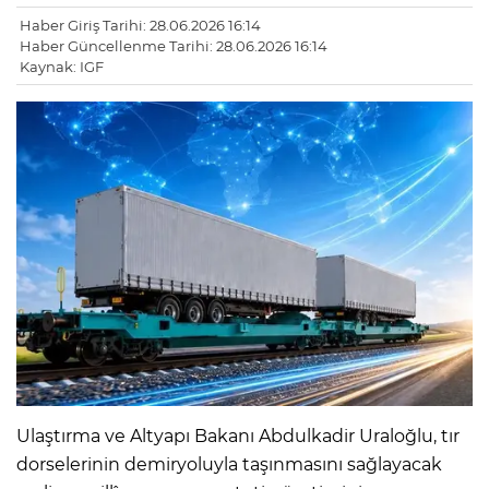
Haber Giriş Tarihi: 28.06.2026 16:14
Haber Güncellenme Tarihi: 28.06.2026 16:14
Kaynak: IGF
Ulaştırma ve Altyapı Bakanı Abdulkadir Uraloğlu, tır
dorselerinin demiryoluyla taşınmasını sağlayacak