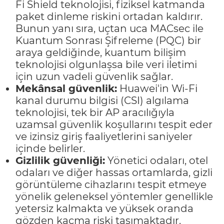
Fi Shield teknolojisi, fiziksel katmanda
paket dinleme riskini ortadan kaldırır.
Bunun yanı sıra, uçtan uca MACsec ile
Kuantum Sonrası Şifreleme (PQC) bir
araya geldiğinde, kuantum bilişim
teknolojisi olgunlaşsa bile veri iletimi
için uzun vadeli güvenlik sağlar.
Mekânsal güvenlik:
Huawei'in Wi-Fi
kanal durumu bilgisi (CSI) algılama
teknolojisi, tek bir AP aracılığıyla
uzamsal güvenlik koşullarını tespit eder
ve izinsiz giriş faaliyetlerini saniyeler
içinde belirler.
Gizlilik güvenliği:
Yönetici odaları, otel
odaları ve diğer hassas ortamlarda, gizli
görüntüleme cihazlarını tespit etmeye
yönelik geleneksel yöntemler genellikle
yetersiz kalmakta ve yüksek oranda
gözden kaçma riski taşımaktadır.