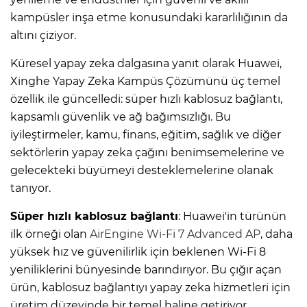
kampüsler inşa etme konusundaki kararlılığının da
altını çiziyor.
Küresel yapay zeka dalgasına yanıt olarak Huawei,
Xinghe Yapay Zeka Kampüs Çözümünü üç temel
özellik ile güncelledi: süper hızlı kablosuz bağlantı,
kapsamlı güvenlik ve ağ bağımsızlığı. Bu
iyileştirmeler, kamu, finans, eğitim, sağlık ve diğer
sektörlerin yapay zeka çağını benimsemelerine ve
gelecekteki büyümeyi desteklemelerine olanak
tanıyor.
Süper hızlı kablosuz bağlantı
: Huawei'in türünün
ilk örneği olan
AirEngine Wi-Fi 7 Advanced AP
, daha
yüksek hız ve güvenilirlik için beklenen Wi-Fi 8
yeniliklerini bünyesinde barındırıyor. Bu çığır açan
ürün, kablosuz bağlantıyı yapay zeka hizmetleri için
üretim düzeyinde bir temel haline getiriyor.