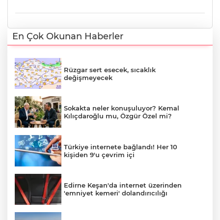
En Çok Okunan Haberler
Rüzgar sert esecek, sıcaklık
değişmeyecek
Sokakta neler konuşuluyor? Kemal
Kılıçdaroğlu mu, Özgür Özel mi?
Türkiye internete bağlandı! Her 10
kişiden 9'u çevrim içi
Edirne Keşan'da internet üzerinden
'emniyet kemeri' dolandırıcılığı