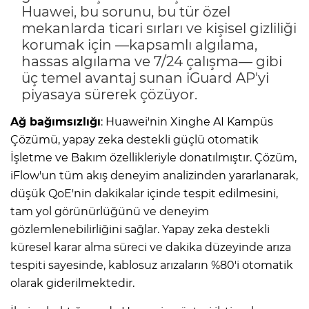
Huawei, bu sorunu, bu tür özel
mekanlarda ticari sırları ve kişisel gizliliği
korumak için —kapsamlı algılama,
hassas algılama ve 7/24 çalışma— gibi
üç temel avantaj sunan iGuard AP'yi
piyasaya sürerek çözüyor.
Ağ bağımsızlığı
: Huawei'nin Xinghe AI Kampüs
Çözümü, yapay zeka destekli güçlü otomatik
İşletme ve Bakım özellikleriyle donatılmıştır. Çözüm,
iFlow'un tüm akış deneyim analizinden yararlanarak,
düşük QoE'nin dakikalar içinde tespit edilmesini,
tam yol görünürlüğünü ve deneyim
gözlemlenebilirliğini sağlar. Yapay zeka destekli
küresel karar alma süreci ve dakika düzeyinde arıza
tespiti sayesinde, kablosuz arızaların %80'i otomatik
olarak giderilmektedir.