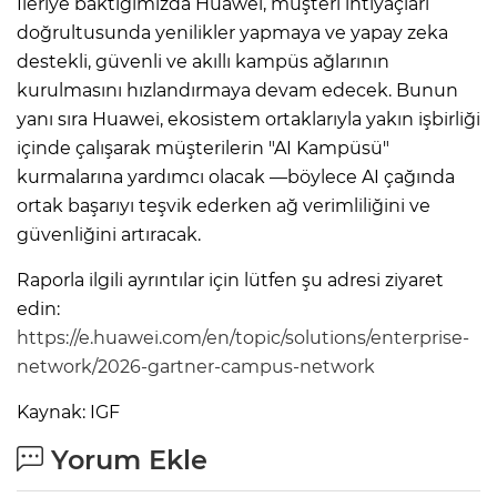
İleriye baktığımızda Huawei, müşteri ihtiyaçları
doğrultusunda yenilikler yapmaya ve yapay zeka
destekli, güvenli ve akıllı kampüs ağlarının
kurulmasını hızlandırmaya devam edecek. Bunun
yanı sıra Huawei, ekosistem ortaklarıyla yakın işbirliği
içinde çalışarak müşterilerin "AI Kampüsü"
kurmalarına yardımcı olacak —böylece AI çağında
ortak başarıyı teşvik ederken ağ verimliliğini ve
güvenliğini artıracak.
Raporla ilgili ayrıntılar için lütfen şu adresi ziyaret
edin:
https://e.huawei.com/en/topic/solutions/enterprise-
network/2026-gartner-campus-network
Kaynak: IGF
Yorum Ekle