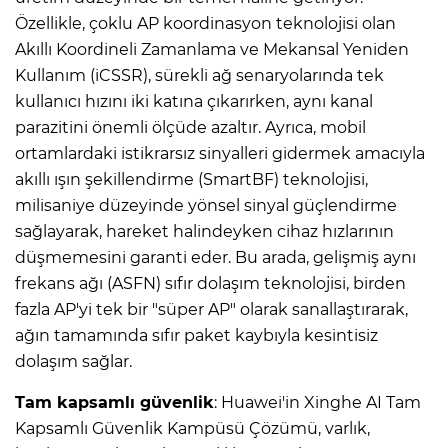
Özellikle, çoklu AP koordinasyon teknolojisi olan
Akıllı Koordineli Zamanlama ve Mekansal Yeniden
Kullanım (iCSSR), sürekli ağ senaryolarında tek
kullanıcı hızını iki katına çıkarırken, aynı kanal
parazitini önemli ölçüde azaltır. Ayrıca, mobil
ortamlardaki istikrarsız sinyalleri gidermek amacıyla
akıllı ışın şekillendirme (SmartBF) teknolojisi,
milisaniye düzeyinde yönsel sinyal güçlendirme
sağlayarak, hareket halindeyken cihaz hızlarının
düşmemesini garanti eder. Bu arada, gelişmiş aynı
frekans ağı (ASFN) sıfır dolaşım teknolojisi, birden
fazla AP'yi tek bir "süper AP" olarak sanallaştırarak,
ağın tamamında sıfır paket kaybıyla kesintisiz
dolaşım sağlar.
Tam kapsamlı güvenlik
: Huawei'in Xinghe AI Tam
Kapsamlı Güvenlik Kampüsü Çözümü, varlık,