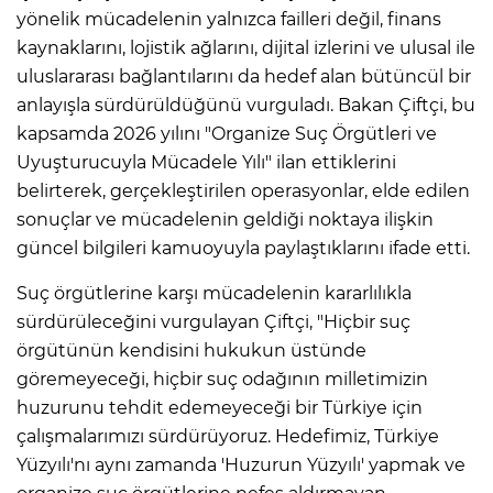
yönelik mücadelenin yalnızca failleri değil, finans
kaynaklarını, lojistik ağlarını, dijital izlerini ve ulusal ile
uluslararası bağlantılarını da hedef alan bütüncül bir
anlayışla sürdürüldüğünü vurguladı. Bakan Çiftçi, bu
kapsamda 2026 yılını "Organize Suç Örgütleri ve
Uyuşturucuyla Mücadele Yılı" ilan ettiklerini
belirterek, gerçekleştirilen operasyonlar, elde edilen
sonuçlar ve mücadelenin geldiği noktaya ilişkin
güncel bilgileri kamuoyuyla paylaştıklarını ifade etti.
Suç örgütlerine karşı mücadelenin kararlılıkla
sürdürüleceğini vurgulayan Çiftçi, "Hiçbir suç
örgütünün kendisini hukukun üstünde
göremeyeceği, hiçbir suç odağının milletimizin
huzurunu tehdit edemeyeceği bir Türkiye için
çalışmalarımızı sürdürüyoruz. Hedefimiz, Türkiye
Yüzyılı'nı aynı zamanda 'Huzurun Yüzyılı' yapmak ve