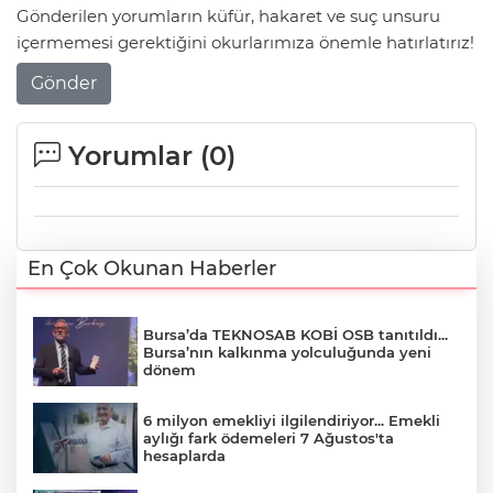
Gönderilen yorumların küfür, hakaret ve suç unsuru
içermemesi gerektiğini okurlarımıza önemle hatırlatırız!
Gönder
Yorumlar (
0
)
En Çok Okunan Haberler
Bursa’da TEKNOSAB KOBİ OSB tanıtıldı...
Bursa’nın kalkınma yolculuğunda yeni
dönem
6 milyon emekliyi ilgilendiriyor... Emekli
aylığı fark ödemeleri 7 Ağustos'ta
hesaplarda