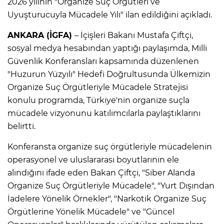
2026 yılının "Organize Suç Örgütleri ve
Uyuşturucuyla Mücadele Yılı" ilan edildiğini açıkladı.
ANKARA (İGFA)
– İçişleri Bakanı Mustafa Çiftçi,
sosyal medya hesabından yaptığı paylaşımda, Milli
Güvenlik Konferansları kapsamında düzenlenen
"Huzurun Yüzyılı" Hedefi Doğrultusunda Ülkemizin
Organize Suç Örgütleriyle Mücadele Stratejisi
konulu programda, Türkiye'nin organize suçla
mücadele vizyonunu katılımcılarla paylaştıklarını
belirtti.
Konferansta organize suç örgütleriyle mücadelenin
operasyonel ve uluslararası boyutlarının ele
alındığını ifade eden Bakan Çiftçi, "Siber Alanda
Organize Suç Örgütleriyle Mücadele", "Yurt Dışından
İadelere Yönelik Örnekler", "Narkotik Organize Suç
Örgütlerine Yönelik Mücadele" ve "Güncel