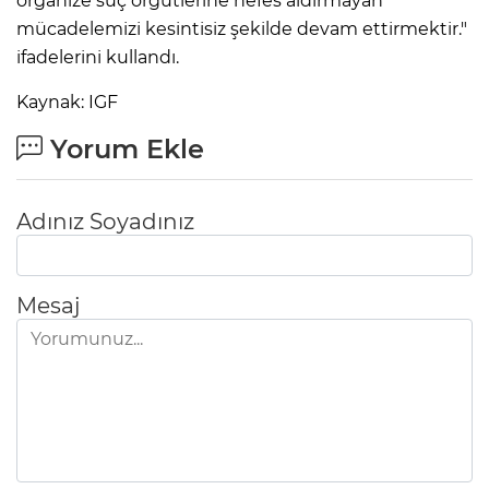
organize suç örgütlerine nefes aldırmayan
mücadelemizi kesintisiz şekilde devam ettirmektir."
ifadelerini kullandı.
Kaynak: IGF
Yorum Ekle
Adınız Soyadınız
Mesaj