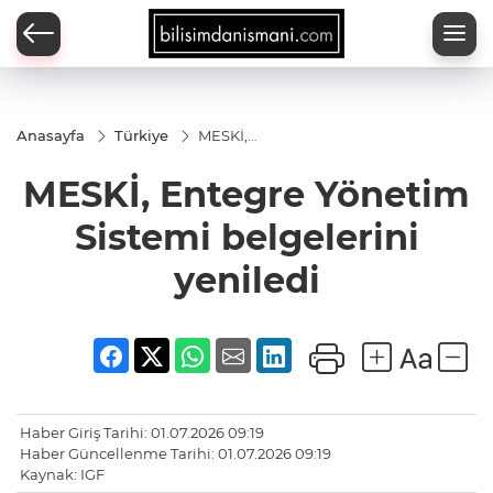
Anasayfa
Türkiye
MESKİ,
Entegre
Yönetim
MESKİ, Entegre Yönetim
Sistemi
belgelerini
yeniledi
Sistemi belgelerini
yeniledi
Haber Giriş Tarihi: 01.07.2026 09:19
Haber Güncellenme Tarihi: 01.07.2026 09:19
Kaynak: IGF