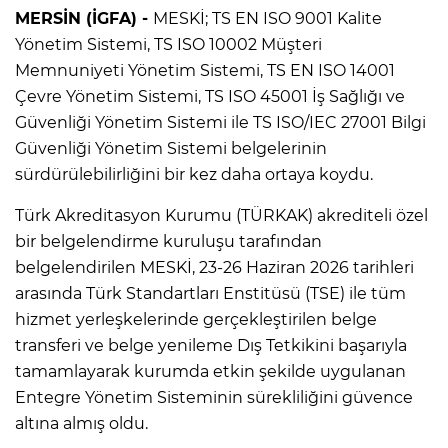
MERSİN (İGFA) -
MESKİ; TS EN ISO 9001 Kalite
Yönetim Sistemi, TS ISO 10002 Müşteri
Memnuniyeti Yönetim Sistemi, TS EN ISO 14001
Çevre Yönetim Sistemi, TS ISO 45001 İş Sağlığı ve
Güvenliği Yönetim Sistemi ile TS ISO/IEC 27001 Bilgi
Güvenliği Yönetim Sistemi belgelerinin
sürdürülebilirliğini bir kez daha ortaya koydu.
Türk Akreditasyon Kurumu (TÜRKAK) akrediteli özel
bir belgelendirme kuruluşu tarafından
belgelendirilen MESKİ, 23-26 Haziran 2026 tarihleri
arasında Türk Standartları Enstitüsü (TSE) ile tüm
hizmet yerleşkelerinde gerçekleştirilen belge
transferi ve belge yenileme Dış Tetkikini başarıyla
tamamlayarak kurumda etkin şekilde uygulanan
Entegre Yönetim Sisteminin sürekliliğini güvence
altına almış oldu.