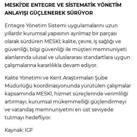
MESKİ’DE ENTEGRE VE SİSTEMATİK YÖNETİM
ANLAYIŞI GÜÇLENEREK SÜRÜYOR
Entegre Yönetim Sistemi uygulamalarını uzun
yıllardır kurumsal yapısının ayrılmaz bir parçası
olarak sürdüren MESKİ; kalite, çevre, iş sağlığı ve
güvenliği, bilgi güvenliği ile müşteri memnuniyeti
alanlarında ulusal ve uluslararası standartlara uygun
çalışmalarına kararlılıkla devam ediyor.
Kalite Yönetimi ve Kent Araştırmaları Şube
Müdürlüğü koordinasyonunda yürütülen çalışmalar
kapsamında MESKİ, hizmet süreçlerinde verimliliği
artırmayı, kurumsal mükemmelliği güçlendirmeyi
ve vatandaş memnuniyetini en üst seviyede
tutmayı hedefliyor.
Kaynak: IGF