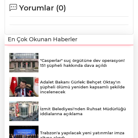
Yorumlar (
0
)
En Çok Okunan Haberler
"Casperlar" suç örgütüne dev operasyon!
151 şüpheli hakkında dava açıldı
Adalet Bakanı Gürlek: Behçet Oktay'ın
şüpheli ölümü yeniden kapsamlı şekilde
incelenecek
İzmit Belediyesi'nden Ruhsat Müdürlüğü
iddialarına açıklama
Trabzon'a yapılacak yeni yatırımlar imza
altına alındı