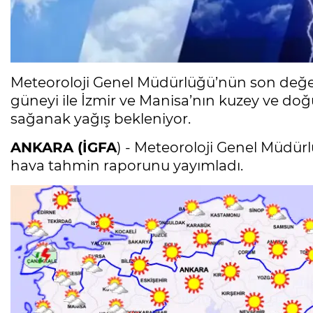
Meteoroloji Genel Müdürlüğü’nün son değerl
güneyi ile İzmir ve Manisa’nın kuzey ve do
sağanak yağış bekleniyor.
ANKARA (İGFA
) - Meteoroloji Genel Müdü
hava tahmin raporunu yayımladı.