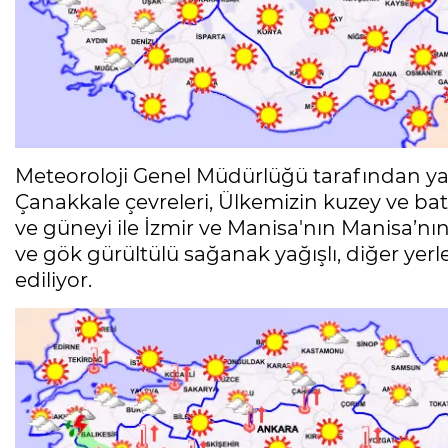
Meteoroloji Genel Müdürlüğü tarafından ya
Çanakkale çevreleri, Ülkemizin kuzey ve batı 
ve güneyi ile İzmir ve Manisa'nın Manisa’n
ve gök gürültülü sağanak yağışlı, diğer yerl
ediliyor.