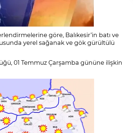
endirmelerine göre, Balıkesir’in batı ve
ğusunda yerel sağanak ve gök gürültülü
rlüğü, 01 Temmuz Çarşamba gününe ilişkin