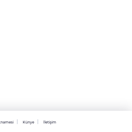
tnamesi
Künye
İletişim