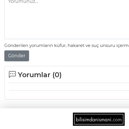
Gönderilen yorumların küfür, hakaret ve suç unsuru içerme
Gönder
Yorumlar (
0
)