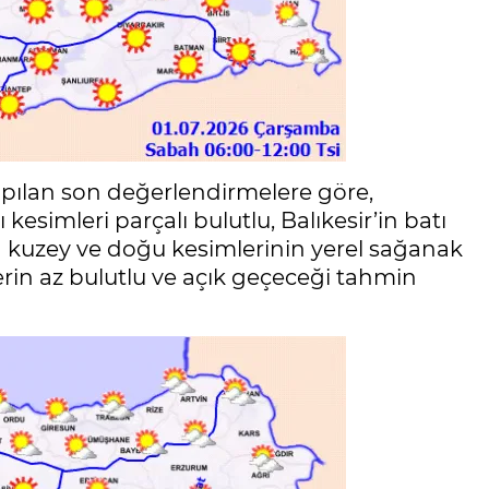
pılan son değerlendirmelere göre,
kesimleri parçalı bulutlu, Balıkesir’in batı
ın kuzey ve doğu kesimlerinin yerel sağanak
erin az bulutlu ve açık geçeceği tahmin