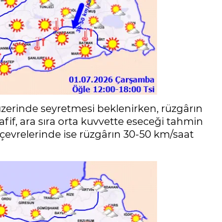
üzerinde seyretmesi beklenirken, rüzgârın
if, ara sıra orta kuvvette eseceği tahmin
 çevrelerinde ise rüzgârın 30-50 km/saat