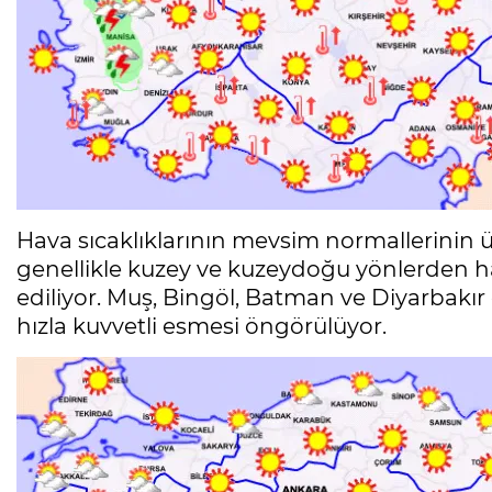
Hava sıcaklıklarının mevsim normallerinin 
genellikle kuzey ve kuzeydoğu yönlerden haf
ediliyor. Muş, Bingöl, Batman ve Diyarbakır
hızla kuvvetli esmesi öngörülüyor.