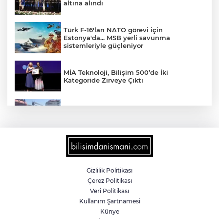
altına alındı
Türk F-16'ları NATO görevi için
Estonya'da... MSB yerli savunma
sistemleriyle güçleniyor
MİA Teknoloji, Bilişim 500’de İki
Kategoride Zirveye Çıktı
Yalova'da makine arızası yapan tanker
güvenli bölgeye çekildi
6 milyon emekliyi ilgilendiriyor... Emekli
aylığı fark ödemeleri 7 Ağustos'ta
hesaplarda
Gizlilik Politikası
Çerez Politikası
Teröristler teslim olmaya devam ediyor...
Veri Politikası
Hudutlarda 490 kişi yakalandı
Kullanım Şartnamesi
Künye