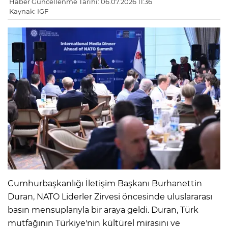
Haber Güncellenme Tarihi: 06.07.2026 11:36
Kaynak: IGF
Cumhurbaşkanlığı İletişim Başkanı Burhanettin
Duran, NATO Liderler Zirvesi öncesinde uluslararası
basın mensuplarıyla bir araya geldi. Duran, Türk
mutfağının Türkiye'nin kültürel mirasını ve