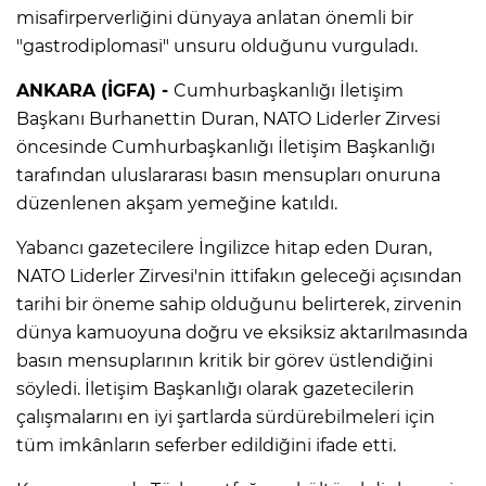
misafirperverliğini dünyaya anlatan önemli bir
"gastrodiplomasi" unsuru olduğunu vurguladı.
ANKARA (İGFA) -
Cumhurbaşkanlığı İletişim
Başkanı Burhanettin Duran, NATO Liderler Zirvesi
öncesinde Cumhurbaşkanlığı İletişim Başkanlığı
tarafından uluslararası basın mensupları onuruna
düzenlenen akşam yemeğine katıldı.
Yabancı gazetecilere İngilizce hitap eden Duran,
NATO Liderler Zirvesi'nin ittifakın geleceği açısından
tarihi bir öneme sahip olduğunu belirterek, zirvenin
dünya kamuoyuna doğru ve eksiksiz aktarılmasında
basın mensuplarının kritik bir görev üstlendiğini
söyledi. İletişim Başkanlığı olarak gazetecilerin
çalışmalarını en iyi şartlarda sürdürebilmeleri için
tüm imkânların seferber edildiğini ifade etti.