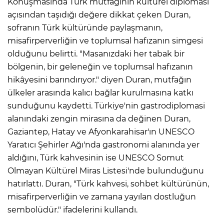
Konuşmasında Türk mutfağının kültürel diplomasi
açısından taşıdığı değere dikkat çeken Duran,
sofranın Türk kültüründe paylaşmanın,
misafirperverliğin ve toplumsal hafızanın simgesi
olduğunu belirtti. "Masanızdaki her tabak bir
bölgenin, bir geleneğin ve toplumsal hafızanın
hikâyesini barındırıyor." diyen Duran, mutfağın
ülkeler arasında kalıcı bağlar kurulmasına katkı
sunduğunu kaydetti. Türkiye'nin gastrodiplomasi
alanındaki zengin mirasına da değinen Duran,
Gaziantep, Hatay ve Afyonkarahisar'ın UNESCO
Yaratıcı Şehirler Ağı'nda gastronomi alanında yer
aldığını, Türk kahvesinin ise UNESCO Somut
Olmayan Kültürel Miras Listesi'nde bulunduğunu
hatırlattı. Duran, "Türk kahvesi, sohbet kültürünün,
misafirperverliğin ve zamana yayılan dostluğun
sembolüdür." ifadelerini kullandı.