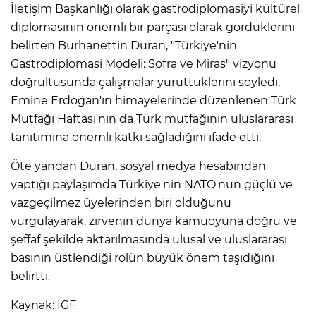
İletişim Başkanlığı olarak gastrodiplomasiyi kültürel
diplomasinin önemli bir parçası olarak gördüklerini
belirten Burhanettin Duran, "Türkiye'nin
Gastrodiplomasi Modeli: Sofra ve Miras" vizyonu
doğrultusunda çalışmalar yürüttüklerini söyledi.
Emine Erdoğan'ın himayelerinde düzenlenen Türk
Mutfağı Haftası'nın da Türk mutfağının uluslararası
tanıtımına önemli katkı sağladığını ifade etti.
Öte yandan Duran, sosyal medya hesabından
yaptığı paylaşımda Türkiye'nin NATO'nun güçlü ve
vazgeçilmez üyelerinden biri olduğunu
vurgulayarak, zirvenin dünya kamuoyuna doğru ve
şeffaf şekilde aktarılmasında ulusal ve uluslararası
basının üstlendiği rolün büyük önem taşıdığını
belirtti.
Kaynak: IGF