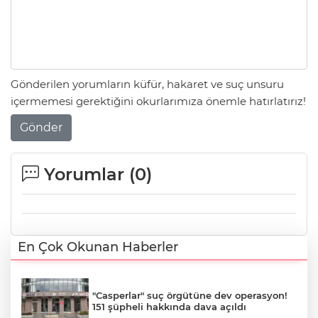
Gönderilen yorumların küfür, hakaret ve suç unsuru
içermemesi gerektiğini okurlarımıza önemle hatırlatırız!
Gönder
Yorumlar (
0
)
En Çok Okunan Haberler
"Casperlar" suç örgütüne dev operasyon!
151 şüpheli hakkında dava açıldı