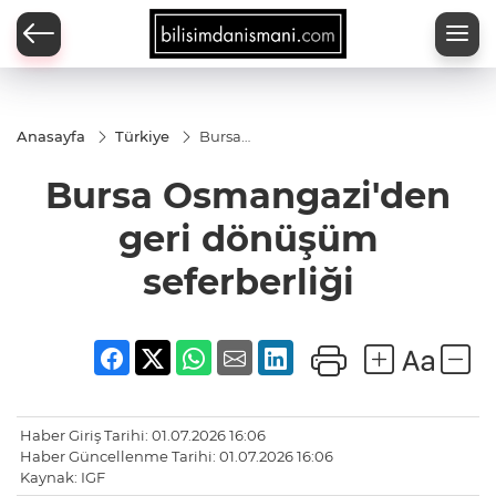
Anasayfa
Türkiye
Bursa
Osmangazi'den
geri dönüşüm
Bursa Osmangazi'den
seferberliği
geri dönüşüm
seferberliği
Haber Giriş Tarihi: 01.07.2026 16:06
Haber Güncellenme Tarihi: 01.07.2026 16:06
Kaynak: IGF