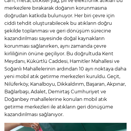
cam, metal, bitkisel yağ, pil ve elektronik atıkları bu
merkezlere bırakarak doğanın korunmasına
doğrudan katkıda bulunuyor. Her biri çevre için
ciddi tehdit oluşturabilecek bu atıkların doğru
şekilde toplanması ve geri dönüşüm sürecine
kazandırılması sayesinde doğal kaynakların
korunması sağlanırken, aynı zamanda çevre
kirliliğinin önüne geçiliyor. Bu doğrultuda Kent
Meydanı, Kükürtlü Caddesi, Hamitler Mahallesi ve
Soğanlı Mahallelerinin ardından 10 ayrı noktaya daha
yeni mobil atık getirme merkezleri kuruldu. Geçit,
Nilüferköy, Kanalboyu, Dikkaldırım, Başaran, Akpınar,
Bağlarbaşı, Adalet, Demirtaş Cumhuriyet ve
Doğanbey mahallelerine konulan mobil atık
getirme merkezleri ile atıkların geri dönüşüme
kazandırılması sağlanıyor.