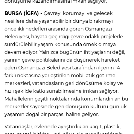
dönüşüme kazandırmasına imkan sağlıyor.
BURSA (İGFA) -
Çevreyi korumayı ve gelecek
nesillere daha yaşanabilir bir dünya bırakmayı
öncelikli hedefleri arasında gören Osmangazi
Belediyesi, hayata geçirdiği çevre odaklı projelerle
sürdürülebilir yaşam konusunda örnek olmaya
devam ediyor. Yalnızca bugünün ihtiyaçlarını değil,
yarının çevre politikalarını da düşünerek hareket
eden Osmangazi Belediyesi tarafından ilçenin 14
farklı noktasına yerleştirilen mobil atık getirme
merkezleri, vatandaşların geri dönüşüme kolay ve
hızlı şekilde katkı sunabilmesine imkan sağlıyor.
Mahallelerin çeşitli noktalarında konumlandırılan bu
merkezler sayesinde geri dönüşüm kültürü günlük
yaşamın doğal bir parçası haline geliyor.
Vatandaşlar, evlerinde ayrıştırdıkları kağıt, plastik,