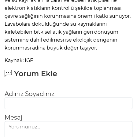
ve su kaynaklarına zarar verebilen atık piller ile
elektronik atıkların kontrollü şekilde toplanması,
çevre sağlığının korunmasına önemli katkı sunuyor.
Lavabolara döküldüğünde su kaynaklarını
kirletebilen bitkisel atık yağların geri dönüşüm
sistemine dahil edilmesi ise ekolojik dengenin
korunması adına büyük değer taşıyor.
Kaynak: IGF
Yorum Ekle
Adınız Soyadınız
Mesaj