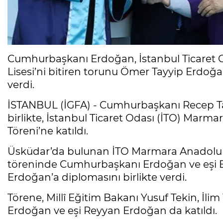
Cumhurbaşkanı Erdoğan, İstanbul Ticaret
Lisesi’ni bitiren torunu Ömer Tayyip Erdoğa
verdi.
İSTANBUL (İGFA) - Cumhurbaşkanı Recep Ta
birlikte, İstanbul Ticaret Odası (İTO) Mar
Töreni’ne katıldı.
Üsküdar’da bulunan İTO Marmara Anadolu 
töreninde Cumhurbaşkanı Erdoğan ve eşi E
Erdoğan’a diplomasını birlikte verdi.
Törene, Millî Eğitim Bakanı Yusuf Tekin, İli
Erdoğan ve eşi Reyyan Erdoğan da katıldı.