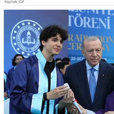
Kaynak: IGF