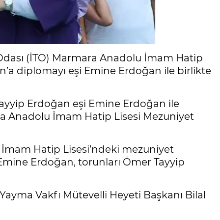
 Odası (İTO) Marmara Anadolu İmam Hatip
n’a diplomayı eşi Emine Erdoğan ile birlikte
yyip Erdoğan eşi Emine Erdoğan ile
mara Anadolu İmam Hatip Lisesi Mezuniyet
İmam Hatip Lisesi’ndeki mezuniyet
mine Erdoğan, torunları Ömer Tayyip
m Yayma Vakfı Mütevelli Heyeti Başkanı Bilal