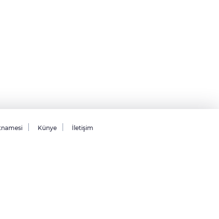
tnamesi
Künye
İletişim