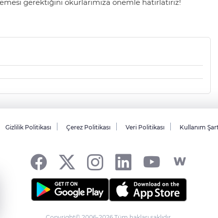
mesi gerektiğini okurlarımıza önemle hatırlatırız!
Gizlilik Politikası
Çerez Politikası
Veri Politikası
Kullanım Şar
Copyright© 2006-2026 Tüm hakları saklıdır.