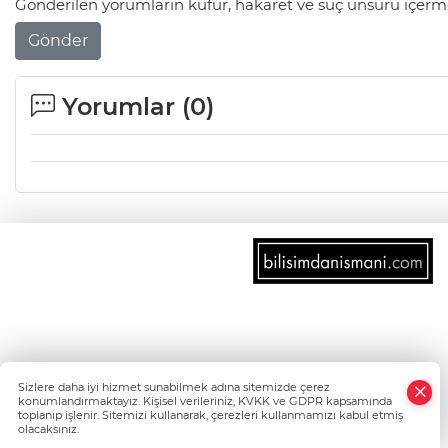
Gönderilen yorumların küfür, hakaret ve suç unsuru içerme
Gönder
Yorumlar (
0
)
×
Sizlere daha iyi hizmet sunabilmek adına sitemizde çerez
Whatsapp
konumlandırmaktayız. Kişisel verileriniz, KVKK ve GDPR kapsamında
toplanıp işlenir. Sitemizi kullanarak, çerezleri kullanmamızı kabul etmiş
olacaksınız.