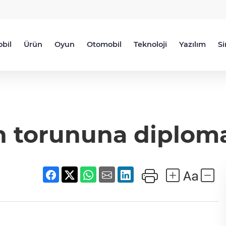
bil
Ürün
Oyun
Otomobil
Teknoloji
Yazılım
S
 torununa diploma