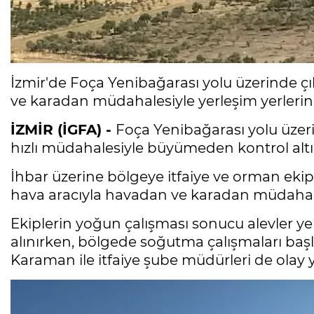
İzmir'de Foça Yenibağarası yolu üzerinde çı
ve karadan müdahalesiyle yerleşim yerlerine
İZMİR (İGFA) -
Foça Yenibağarası yolu üzeri
hızlı müdahalesiyle büyümeden kontrol altın
İhbar üzerine bölgeye itfaiye ve orman ekipl
hava aracıyla havadan ve karadan müdahale
Ekiplerin yoğun çalışması sonucu alevler ye
alınırken, bölgede soğutma çalışmaları başl
Karaman ile itfaiye şube müdürleri de olay y