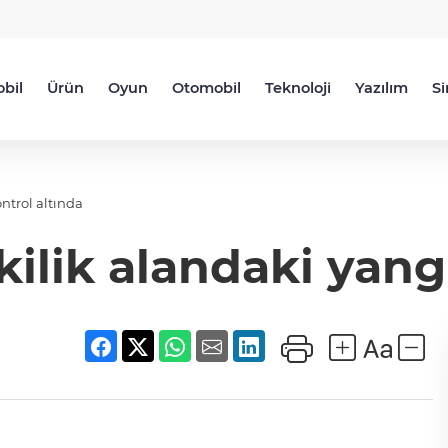
bil
Ürün
Oyun
Otomobil
Teknoloji
Yazılım
S
ntrol altında
ilik alandaki yang