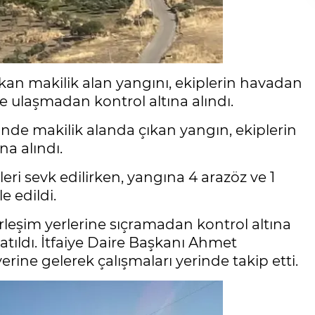
kan makilik alan yangını, ekiplerin havadan
 ulaşmadan kontrol altına alındı.
nde makilik alanda çıkan yangın, ekiplerin
a alındı.
eri sevk edilirken, yangına 4 arazöz ve 1
 edildi.
rleşim yerlerine sıçramadan kontrol altına
atıldı. İtfaiye Daire Başkanı Ahmet
erine gelerek çalışmaları yerinde takip etti.