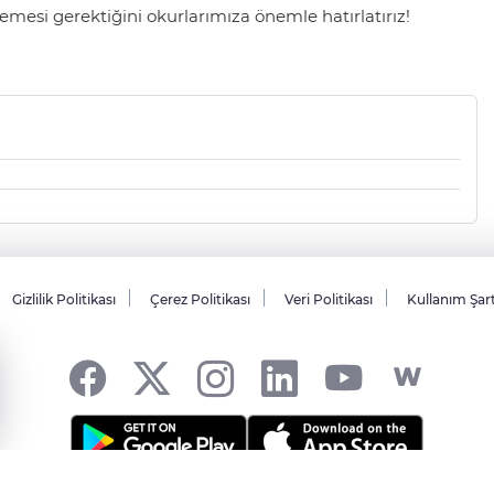
mesi gerektiğini okurlarımıza önemle hatırlatırız!
Gizlilik Politikası
Çerez Politikası
Veri Politikası
Kullanım Şar