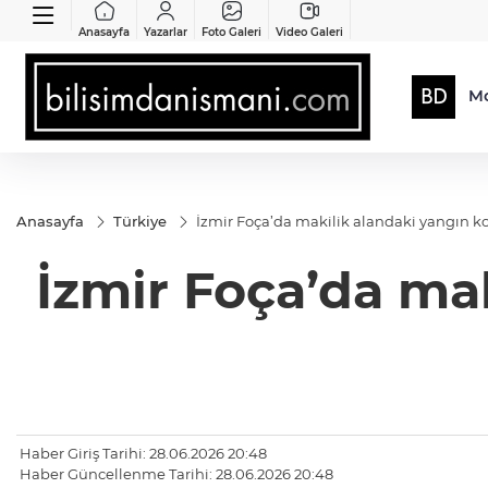
Anasayfa
Yazarlar
Foto Galeri
Video Galeri
Mo
Anasayfa
Türkiye
İzmir Foça’da makilik alandaki yangın ko
İzmir Foça’da mak
Haber Giriş Tarihi: 28.06.2026 20:48
Haber Güncellenme Tarihi: 28.06.2026 20:48