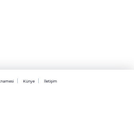
tnamesi
Künye
İletişim