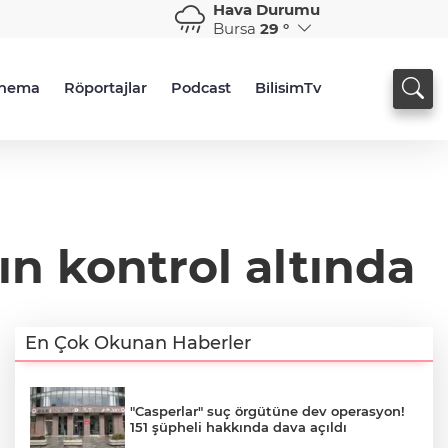
Hava Durumu
Bursa
29 °
inema
Röportajlar
Podcast
BilisimTv
ın kontrol altında
En Çok Okunan Haberler
"Casperlar" suç örgütüne dev operasyon!
151 şüpheli hakkında dava açıldı