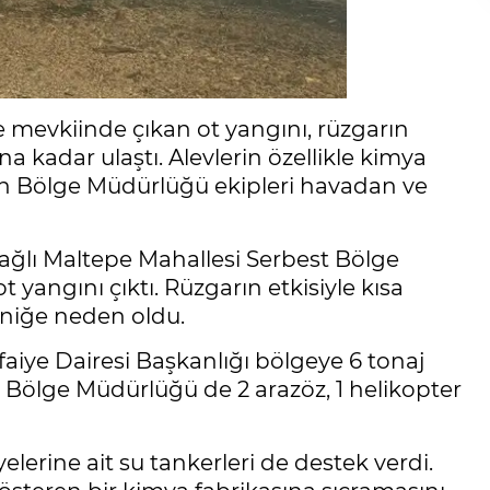
 mevkiinde çıkan ot yangını, rüzgarın
a kadar ulaştı. Alevlerin özellikle kimya
man Bölge Müdürlüğü ekipleri havadan ve
ağlı Maltepe Mahallesi Serbest Bölge
 yangını çıktı. Rüzgarın etkisiyle kısa
aniğe neden oldu.
faiye Dairesi Başkanlığı bölgeye 6 tonaj
 Bölge Müdürlüğü de 2 arazöz, 1 helikopter
elerine ait su tankerleri de destek verdi.