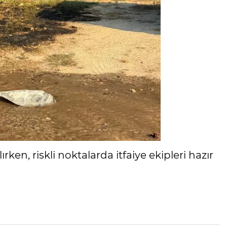
rken, riskli noktalarda itfaiye ekipleri hazır