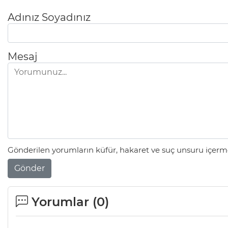
Adınız Soyadınız
Mesaj
Gönderilen yorumların küfür, hakaret ve suç unsuru içerme
Gönder
Yorumlar (
0
)