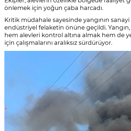
Ekipler, alevlerin özellikle bölgede faaliyet
önlemek için yoğun çaba harcadı.
Kritik müdahale sayesinde yangının sanayi t
endüstriyel felaketin önüne geçildi. Yangın,
hem alevleri kontrol altına almak hem de 
için çalışmalarını aralıksız sürdürüyor.