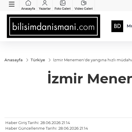
Anasayfa
Yazarlar
Foto Galeri
Video Galeri
Mo
Anasayfa
Türkiye
İzmir Menemen'de yangına hızlı müdah
İzmir Mene
Haber Giriş Tarihi: 28.06.2026 21:14
Haber Güncellenme Tarihi: 28.06.2026 21:14