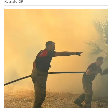
Kaynak: IGF