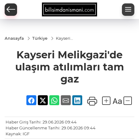
Anasayfa
Türkiye
Kayseri
Melikgazi'de
ulaşım
Kayseri Melikgazi'de
atılımları
tam gaz
ulaşım atılımları tam
gaz
Haber Giriş Tarihi: 29.06.2026 09:44
Haber Güncellenme Tarihi: 29.06.2026 09:44
Kaynak: IGF