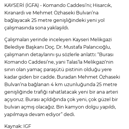
KAYSERİ (İGFA) - Komando Caddesi’ni; Hisarcık,
Kıranardı ve Mehmet Özhaseki Bulvarı’na
bağlayacak 25 metre genişliğindeki yeni yol
çalışmasında sona yaklaşıldı.
Çalışmaları yerinde inceleyen Kayseri Melikgazi
Belediye Başkanı Doç. Dr. Mustafa Palancıoğlu,
çalışmanın detaylarını şu sözlerle anlattı: “Burası
Komando Caddesi’ne, yani Talas‘la Melikgazi‘nin
sınırı olan yamaç paraşütü pistinin olduğu yere
kadar giden bir cadde. Buradan Mehmet Özhaseki
Bulvarı’na bağlanan 4 km uzunluğunda 25 metre
genişliğinde trafiği rahatlatacak yeni bir ana arteri
açıyoruz. Burası açıldığında çok yeni, çok güzel bir
bulvarı açmış olacağız. Bin kamyon dolgu yapıldı,
yapılmaya devam ediyor” dedi.
Kaynak: IGF