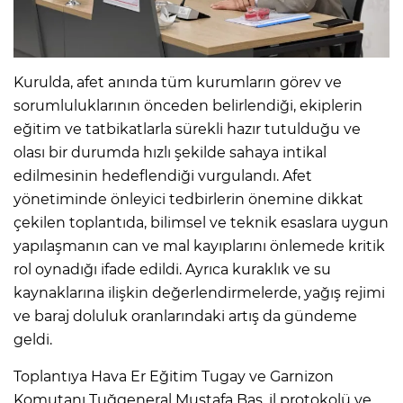
Kurulda, afet anında tüm kurumların görev ve
sorumluluklarının önceden belirlendiği, ekiplerin
eğitim ve tatbikatlarla sürekli hazır tutulduğu ve
olası bir durumda hızlı şekilde sahaya intikal
edilmesinin hedeflendiği vurgulandı. Afet
yönetiminde önleyici tedbirlerin önemine dikkat
çekilen toplantıda, bilimsel ve teknik esaslara uygun
yapılaşmanın can ve mal kayıplarını önlemede kritik
rol oynadığı ifade edildi. Ayrıca kuraklık ve su
kaynaklarına ilişkin değerlendirmelerde, yağış rejimi
ve baraj doluluk oranlarındaki artış da gündeme
geldi.
Toplantıya Hava Er Eğitim Tugay ve Garnizon
Komutanı Tuğgeneral Mustafa Baş, il protokolü ve