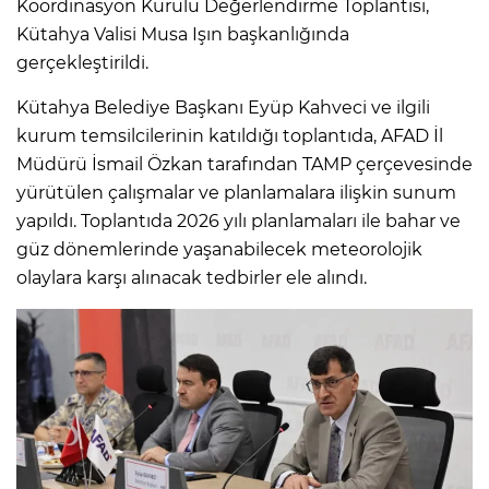
Koordinasyon Kurulu Değerlendirme Toplantısı,
Kütahya Valisi Musa Işın başkanlığında
gerçekleştirildi.
Kütahya Belediye Başkanı Eyüp Kahveci ve ilgili
kurum temsilcilerinin katıldığı toplantıda, AFAD İl
Müdürü İsmail Özkan tarafından TAMP çerçevesinde
yürütülen çalışmalar ve planlamalara ilişkin sunum
yapıldı. Toplantıda 2026 yılı planlamaları ile bahar ve
güz dönemlerinde yaşanabilecek meteorolojik
olaylara karşı alınacak tedbirler ele alındı.