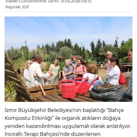
Haber Güncellenme Tarihi: 31.05.2026 09:15
Kaynak: IGF
İzmir Büyükşehir Belediyesi’nin başlattığı “Bahçe
Kompostu Etkinliği” ile organik atıkların doğaya
yeniden kazandırılması uygulamalı olarak anlatılıyor.
İnciraltı Terapi Bahçesi’nde düzenlenen