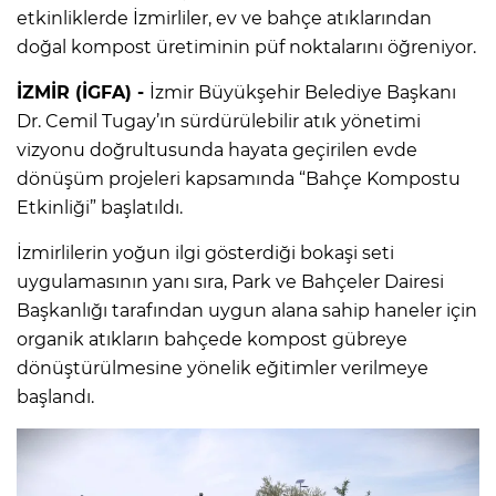
etkinliklerde İzmirliler, ev ve bahçe atıklarından
doğal kompost üretiminin püf noktalarını öğreniyor.
İZMİR (İGFA) -
İzmir Büyükşehir Belediye Başkanı
Dr. Cemil Tugay’ın sürdürülebilir atık yönetimi
vizyonu doğrultusunda hayata geçirilen evde
dönüşüm projeleri kapsamında “Bahçe Kompostu
Etkinliği” başlatıldı.
İzmirlilerin yoğun ilgi gösterdiği bokaşi seti
uygulamasının yanı sıra, Park ve Bahçeler Dairesi
Başkanlığı tarafından uygun alana sahip haneler için
organik atıkların bahçede kompost gübreye
dönüştürülmesine yönelik eğitimler verilmeye
başlandı.