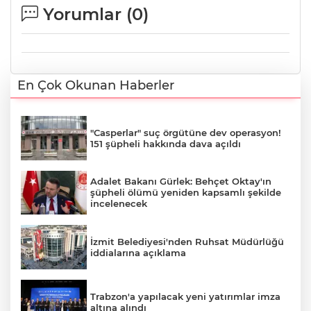
Yorumlar (
0
)
En Çok Okunan Haberler
"Casperlar" suç örgütüne dev operasyon!
151 şüpheli hakkında dava açıldı
Adalet Bakanı Gürlek: Behçet Oktay'ın
şüpheli ölümü yeniden kapsamlı şekilde
incelenecek
İzmit Belediyesi'nden Ruhsat Müdürlüğü
iddialarına açıklama
Trabzon'a yapılacak yeni yatırımlar imza
altına alındı