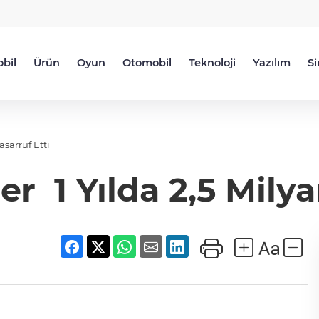
bil
Ürün
Oyun
Otomobil
Teknoloji
Yazılım
S
asarruf Etti
r 1 Yılda 2,5 Milya