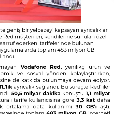
e geniş bir yelpazeyi kapsayan ayrıcalıklar
ed müşterileri, kendilerine sunulan özel
tasarruf ederken, tarifelerinde bulunan
r uygulamalarda toplam 483 milyon GB
landı.
oynayan
Vodafone Red,
yenilikçi ürün ve
nomik ve sosyal yönden kolaylaştırırken,
misine de katkıda bulunmaya devam ediyor.
L’lik
ayrıcalık sağlandı. Bu süreçte Red’liler
andı,
50,5 milyar dakika
konuştu,
1,1 milyar
uralı tarife kullanıcısına göre
3,3 kat
daha
aylık ortalama data kullanımı
30 GB’ı
aştı.
ğı sayesinde toplam
483 milyon GB
interneti