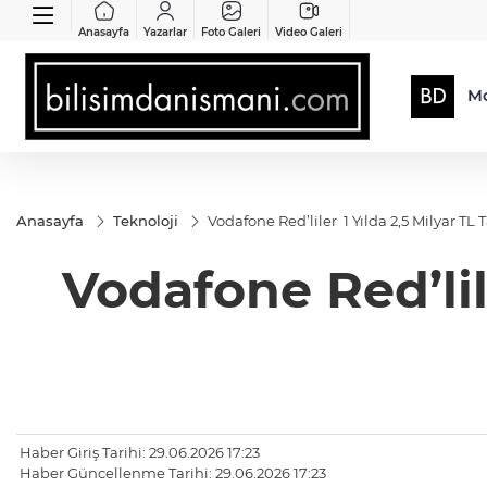
Anasayfa
Yazarlar
Foto Galeri
Video Galeri
Mo
Anasayfa
Teknoloji
Vodafone Red’liler 1 Yılda 2,5 Milyar TL T
Vodafone Red’lile
Haber Giriş Tarihi: 29.06.2026 17:23
Haber Güncellenme Tarihi: 29.06.2026 17:23