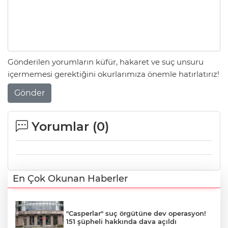
Gönderilen yorumların küfür, hakaret ve suç unsuru
içermemesi gerektiğini okurlarımıza önemle hatırlatırız!
Gönder
Yorumlar (
0
)
En Çok Okunan Haberler
"Casperlar" suç örgütüne dev operasyon!
151 şüpheli hakkında dava açıldı