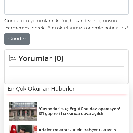
Gönderilen yorumların küfür, hakaret ve suç unsuru
içermemesi gerektiğini okurlarımıza önemle hatırlatırız!
Gönder
Yorumlar (
0
)
En Çok Okunan Haberler
"Casperlar" suç örgütüne dev operasyon!
151 şüpheli hakkında dava açıldı
Adalet Bakanı Gürlek: Behçet Oktay'ın