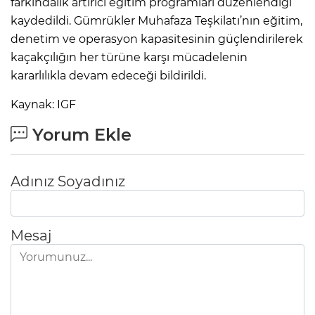
farkındalık artırıcı eğitim programları düzenlendiği
kaydedildi. Gümrükler Muhafaza Teşkilatı’nın eğitim,
denetim ve operasyon kapasitesinin güçlendirilerek
kaçakçılığın her türüne karşı mücadelenin
kararlılıkla devam edeceği bildirildi.
Kaynak: IGF
Yorum Ekle
Adınız Soyadınız
Mesaj