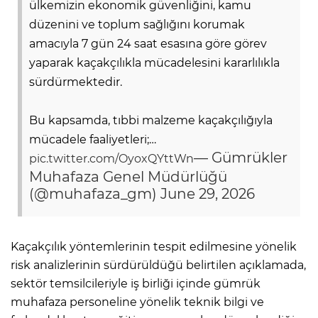
ülkemizin ekonomik güvenliğini, kamu
düzenini ve toplum sağlığını korumak
amacıyla 7 gün 24 saat esasına göre görev
yaparak kaçakçılıkla mücadelesini kararlılıkla
sürdürmektedir.
Bu kapsamda, tıbbi malzeme kaçakçılığıyla
mücadele faaliyetleri;…
— Gümrükler
pic.twitter.com/OyoxQYttWn
Muhafaza Genel Müdürlüğü
(@muhafaza_gm)
June 29, 2026
Kaçakçılık yöntemlerinin tespit edilmesine yönelik
risk analizlerinin sürdürüldüğü belirtilen açıklamada,
sektör temsilcileriyle iş birliği içinde gümrük
muhafaza personeline yönelik teknik bilgi ve